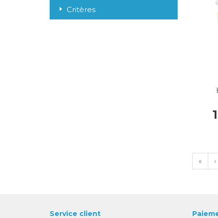
Critères
«
‹
Service client
Paieme