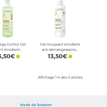
ga Control Gel
Gel moussant émollient
nt émollient…
anti-démangeaisons…
3
,
50
€
13
,
50
€
Affichage 1-4 des 4 articles
Mode de livraison