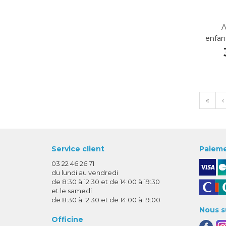
A
enfan
«
‹
Service client
Paieme
03 22 46 26 71
du lundi au vendredi
de 8:30 à 12:30 et de 14:00 à 19:30
et le samedi
de 8:30 à 12:30 et de 14:00 à 19:00
Nous s
Officine