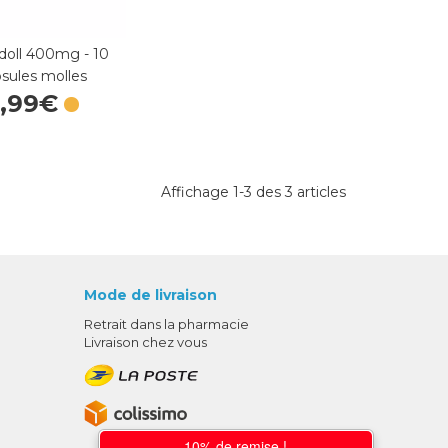
doll 400mg - 10
sules molles
,
99
€
Affichage 1-3 des 3 articles
Mode de livraison
Retrait dans la pharmacie
Livraison chez vous
10% de remise !