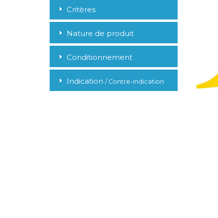
Critères
Nature de produit
Conditionnement
Indication
/ Contre-indication