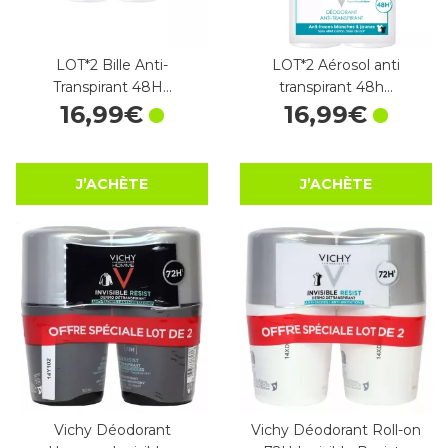
LOT*2 Bille Anti-
LOT*2 Aérosol anti
Transpirant 48H…
transpirant 48h…
16
,
99
€
16
,
99
€
J’ACHÈTE
J’ACHÈTE
Vichy Déodorant
Vichy Déodorant Roll-on