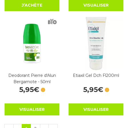
J’ACHÈTE
VISUALISER
Deodorant Pierre d'Alun
Etiaxil Gel Dch Fl200ml
Bergamote - 50ml
5
,
95
€
5
,
95
€
VISUALISER
VISUALISER