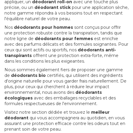
appliquer, un
déodorant roll-on
avec une touche plus
précise, ou un
déodorant stick
pour une application sèche,
notre gamme répondra à vos besoins tout en respectant
l'équilibre naturel de votre peau.
Nos
déodorants pour hommes
sont conçus pour offrir
une protection robuste contre la transpiration, tandis que
notre ligne de
déodorants pour femmes
est enrichie
avec des parfums délicats et des formules soignantes. Pour
ceux qui sont actifs ou sportifs, nos
déodorants anti-
transpirants
offrent une protection extra-forte, même
dans les conditions les plus exigeantes.
Nous sommes également fiers de proposer une gamme
de
déodorants bio
certifiés, qui utilisent des ingrédients
d'origine naturelle pour vous garder frais naturellement. De
plus, pour ceux qui cherchent à réduire leur impact
environnemental, nous avons des
déodorants
écologiques
avec des emballages recyclables et des
formules respectueuses de l'environnement.
Visitez notre section dédiée et trouvez le
meilleur
déodorant
qui vous accompagnera au quotidien, en vous
assurant une protection efficace contre les odeurs tout en
prenant soin de votre peau.