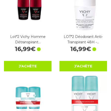
Lot*2 Vichy Homme
LOT*2 Déodorant Anti-
Détranspirant…
Transpirant 48H -…
16
,
99
€
16
,
99
€
J’ACHÈTE
J’ACHÈTE