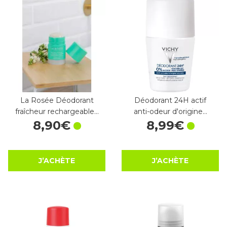
La Rosée Déodorant
Déodorant 24H actif
fraîcheur rechargeable…
anti-odeur d'origine…
8
,
90
€
8
,
99
€
J’ACHÈTE
J’ACHÈTE