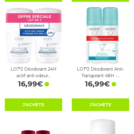
LOT*2 Déodorant 24H
LOT*2 Déodorant Anti-
actif anti-odeur…
Transpirant 48H -…
16
,
99
€
16
,
99
€
J’ACHÈTE
J’ACHÈTE