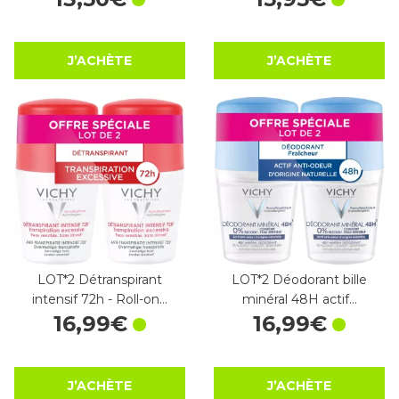
J’ACHÈTE
J’ACHÈTE
LOT*2 Détranspirant
LOT*2 Déodorant bille
intensif 72h - Roll-on…
minéral 48H actif…
16
,
99
€
16
,
99
€
J’ACHÈTE
J’ACHÈTE