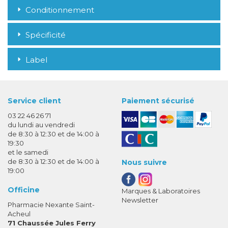
Conditionnement
Spécificité
Label
Service client
Paiement sécurisé
03 22 46 26 71
du lundi au vendredi
de 8:30 à 12:30 et de 14:00 à
19:30
et le samedi
de 8:30 à 12:30 et de 14:00 à
Nous suivre
19:00
Officine
Marques & Laboratoires
Newsletter
Pharmacie Nexante Saint-
Acheul
71 Chaussée Jules Ferry