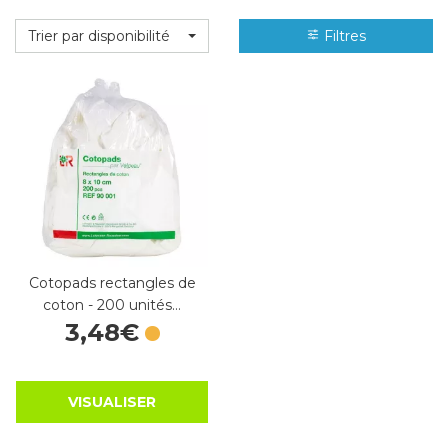
Trier par disponibilité
Filtres
Cotopads rectangles de
coton - 200 unités…
3
,
48
€
VISUALISER