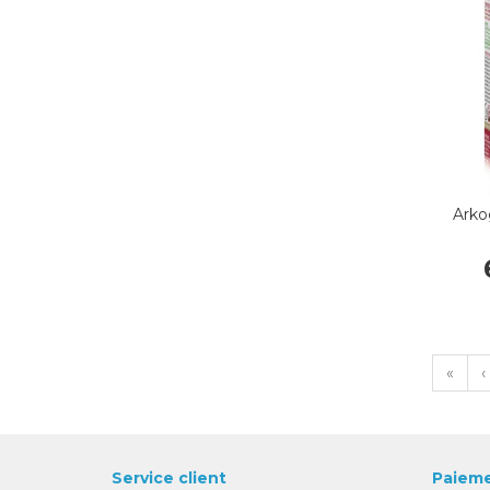
Arko
«
‹
Service client
Paieme