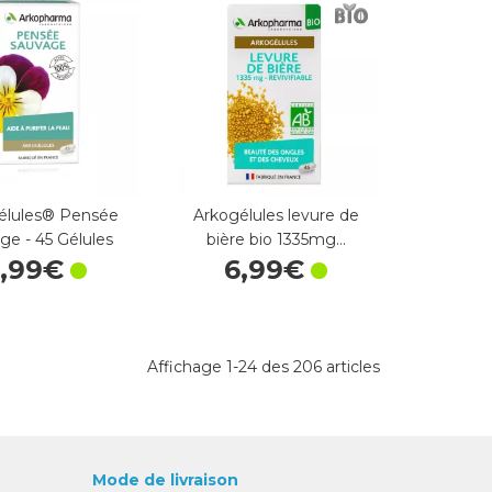
élules® Pensée
Arkogélules levure de
ge - 45 Gélules
bière bio 1335mg…
,
99
€
6
,
99
€
Affichage 1-24 des 206 articles
Mode de livraison