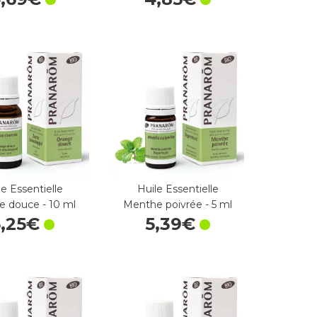
le Essentielle
Huile Essentielle
e douce - 10 ml
Menthe poivrée - 5 ml
5
,
25
€
5
,
39
€