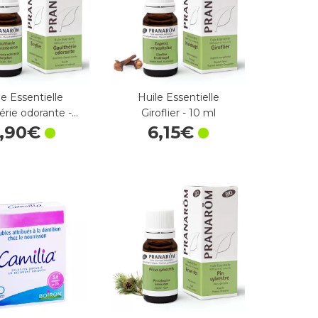
le Essentielle
Huile Essentielle
érie odorante -…
Giroflier - 10 ml
,
90
€
6
,
15
€