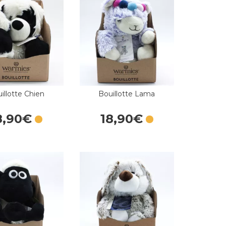
illotte Chien
Bouillotte Lama
8
,
90
€
18
,
90
€