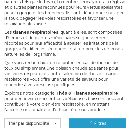
naturels tels que le thym, la menthe, l'eucalyptus, la réglisse
et d'autres plantes reconnues pour leurs vertus apaisantes
pour la gorge et les bronches. Ils sont idéaux pour soulager
la toux, dégager les voies respiratoires et favoriser une
respiration plus aisée.
Les
tisanes respiratoires
, quant à elles, sont composées
d'herbes et de plantes médicinales soigneusement
récoltées pour leur efficacité à apaiser les irritations de la
gorge, à fluidifier les sécrétions et à renforcer les défenses
naturelles de l'organisme.
Que vous recherchiez un réconfort en cas de rhume, de
toux ou simplement une boisson chaude apaisante pour
vos voies respiratoires, notre sélection de thés et tisanes
respiratoires vous offre une variété de saveurs pour
répondre à vos besoins spécifiques.
Explorez notre catégorie
Thés & Tisanes Respiratoire
pour découvrir comment ces délicieuses boissons peuvent
contribuer à votre bien-être respiratoire, en mettant
l'accent sur la qualité et l'efficacité de nos produits.
Trier par disponibilité
Filtres