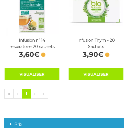
Infusion n°14
Infusion Thym - 20
respiratoire 20 sachets
Sachets
3
,
60
€
3
,
90
€
VISUALISER
VISUALISER
«
‹
1
›
»
Prix