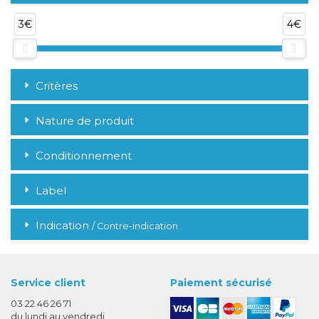
3€
4€
Critères
Nature de produit
Conditionnement
Label
Indication
/ Contre-indication
Service client
Paiement sécurisé
03 22 46 26 71
du lundi au vendredi