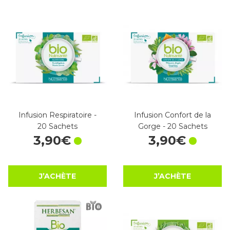
Infusion Respiratoire -
Infusion Confort de la
20 Sachets
Gorge - 20 Sachets
3
,
90
€
3
,
90
€
J’ACHÈTE
J’ACHÈTE