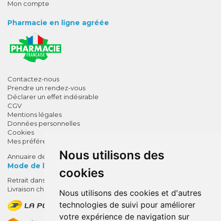
Mon compte
Pharmacie en ligne agréée
Contactez-nous
Prendre un rendez-vous
Déclarer un effet indésirable
CGV
Mentions légales
Données personnelles
Cookies
Mes préférences Cookies
Nous utilisons des
Annuaire des pharmacies
Mode de livraison
cookies
Retrait dans la pharmacie
10% de remise !
Livraison chez vous
Nous utilisons des cookies et d'autres
SUR VOTRE 1ÈRE COMMANDE*
technologies de suivi pour améliorer
AVEC LE CODE
votre expérience de navigation sur