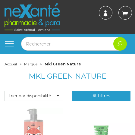
Accueil
Marque
Mkl Green Nature
MKL GREEN NATURE
Trier par disponibilité
Filtres