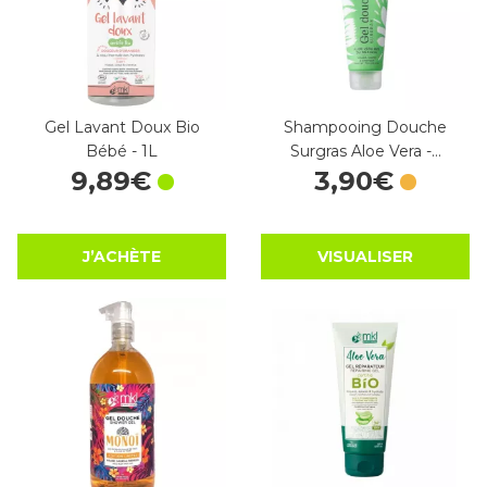
Gel Lavant Doux Bio
Shampooing Douche
Bébé - 1L
Surgras Aloe Vera -…
9
,
89
€
3
,
90
€
J’ACHÈTE
VISUALISER