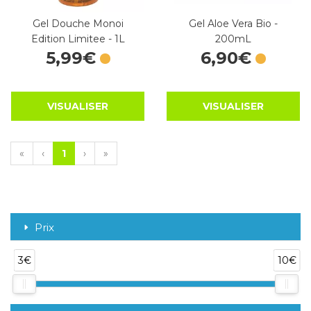
Gel Douche Monoi
Gel Aloe Vera Bio -
Edition Limitee - 1L
200mL
5
,
99
€
6
,
90
€
VISUALISER
VISUALISER
«
‹
1
›
»
Prix
3€
10€