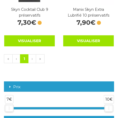
Skyn Cocktail Club 9
Manix Skyn Extra
préservatifs
Lubrifié 10 préservatifs
7
,
30
€
7
,
90
€
VISUALISER
VISUALISER
«
‹
1
›
»
Prix
7€
10€