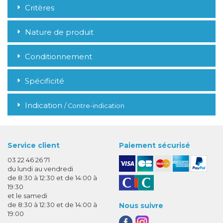
Critères
Nature de produit
Conditionnement
Spécificité
Indication
/ Contre-indication
Service client
Paiement sécurisé
03 22 46 26 71
du lundi au vendredi
de 8:30 à 12:30 et de 14:00 à
19:30
et le samedi
de 8:30 à 12:30 et de 14:00 à
Nous suivre
19:00