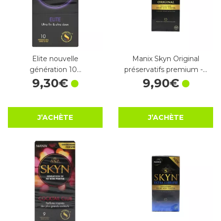
Elite nouvelle
Manix Skyn Original
génération 10…
préservatifs premium -…
9
,
30
€
9
,
90
€
J’ACHÈTE
J’ACHÈTE