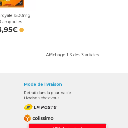
 royale 1500mg
0 ampoules
3
,
95
€
Affichage 1-3 des 3 articles
Mode de livraison
Retrait dans la pharmacie
Livraison chez vous