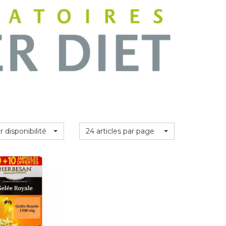
r disponibilité
24 articles par page