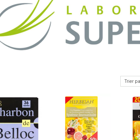
Trier pa