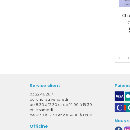
Cha
c
«
‹
Service client
Paieme
03 22 46 26 71
du lundi au vendredi
de 8:30 à 12:30 et de 14:00 à 19:30
et le samedi
de 8:30 à 12:30 et de 14:00 à 19:00
Nous s
Officine