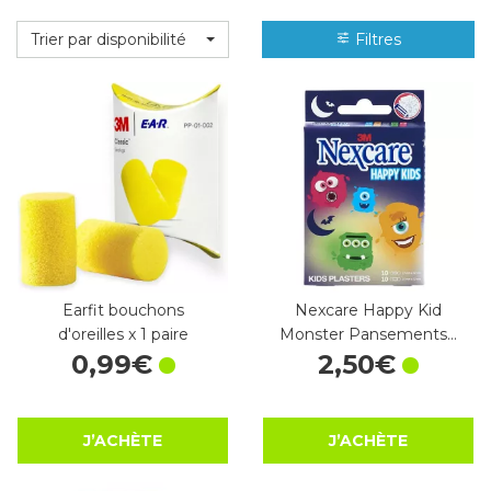
Trier par disponibilité
Filtres
Earfit bouchons
Nexcare Happy Kid
d'oreilles x 1 paire
Monster Pansements…
0
,
99
€
2
,
50
€
J’ACHÈTE
J’ACHÈTE