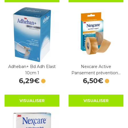
Adheban+ Bd Adh Elast
Nexcare Active
10cm 1
Pansement prévention…
6
,
29
€
6
,
50
€
VISUALISER
VISUALISER