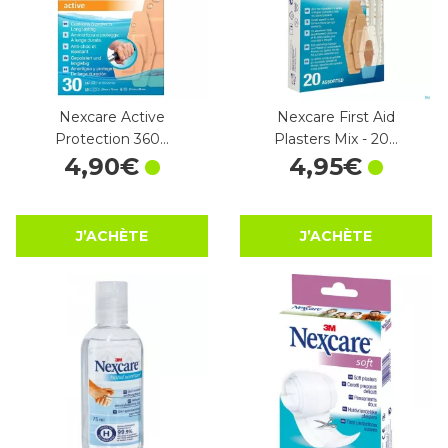
Nexcare Active
Nexcare First Aid
Protection 360…
Plasters Mix - 20…
4
,
90
€
4
,
95
€
J’ACHÈTE
J’ACHÈTE