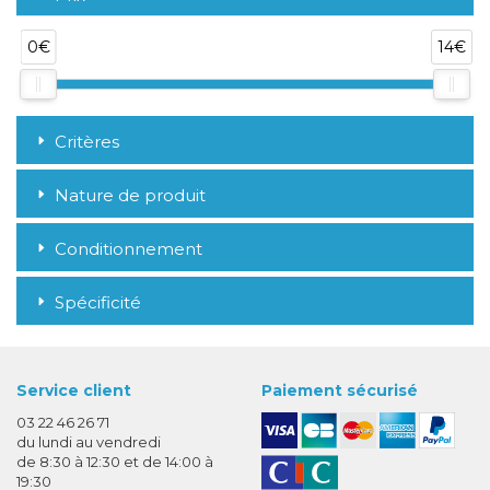
0€
14€
Critères
Nature de produit
Conditionnement
Spécificité
Service client
Paiement sécurisé
03 22 46 26 71
du lundi au vendredi
de 8:30 à 12:30 et de 14:00 à
19:30