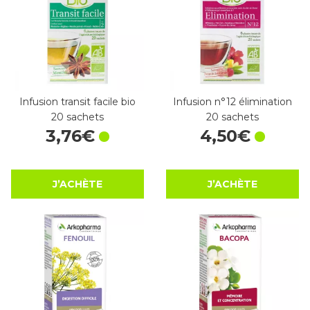
Infusion transit facile bio
Infusion n°12 élimination
20 sachets
20 sachets
3
,
76
€
4
,
50
€
J’ACHÈTE
J’ACHÈTE