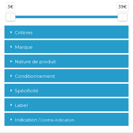
3€
39€
Critères
Marque
Nature de produit
Conditionnement
Spécificité
Label
Indication
/ Contre-indication