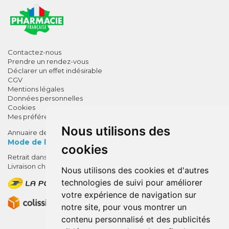
Contactez-nous
Prendre un rendez-vous
Déclarer un effet indésirable
CGV
Mentions légales
Données personnelles
Cookies
Mes préférences Cookies
Nous utilisons des
Annuaire des pharmacies
Mode de livraison
cookies
Retrait dans la pharmacie
10% de remise !
Livraison chez vous
Nous utilisons des cookies et d'autres
SUR VOTRE 1ÈRE COMMANDE*
technologies de suivi pour améliorer
AVEC LE CODE
votre expérience de navigation sur
BIENVENUE10
notre site, pour vous montrer un
contenu personnalisé et des publicités
* sans minimum d'achat , hors