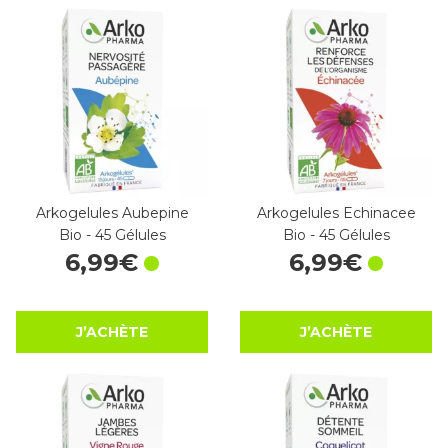
Arkogelules Aubepine
Arkogelules Echinacee
Bio - 45 Gélules
Bio - 45 Gélules
6
,
99
€
6
,
99
€
J’ACHÈTE
J’ACHÈTE