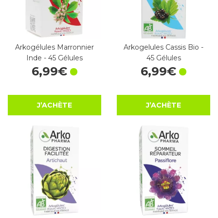
Arkogélules Marronnier
Arkogelules Cassis Bio -
Inde - 45 Gélules
45 Gélules
6
,
99
€
6
,
99
€
J’ACHÈTE
J’ACHÈTE