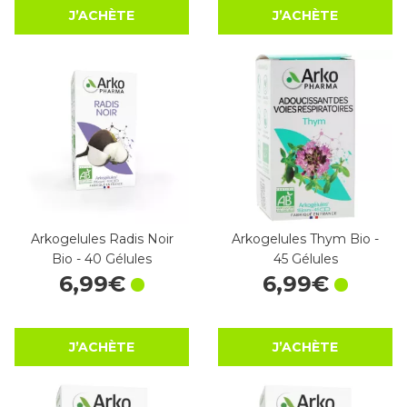
J’ACHÈTE
J’ACHÈTE
Arkogelules Radis Noir
Arkogelules Thym Bio -
Bio - 40 Gélules
45 Gélules
6
,
99
€
6
,
99
€
J’ACHÈTE
J’ACHÈTE