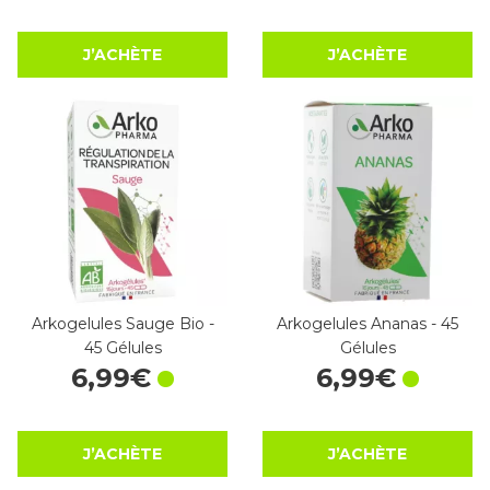
J’ACHÈTE
J’ACHÈTE
Arkogelules Sauge Bio -
Arkogelules Ananas - 45
45 Gélules
Gélules
6
,
99
€
6
,
99
€
J’ACHÈTE
J’ACHÈTE