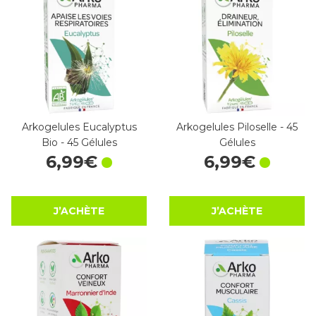
Arkogelules Eucalyptus
Arkogelules Piloselle - 45
Bio - 45 Gélules
Gélules
6
,
99
€
6
,
99
€
J’ACHÈTE
J’ACHÈTE