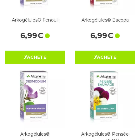
Arkogélules® Fenouil
Arkogélules® Bacopa
6
,
99
€
6
,
99
€
J’ACHÈTE
J’ACHÈTE
Arkogélules®
Arkogélules® Pensée