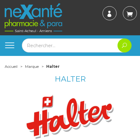
Accueil
Marque
Halter
HALTER