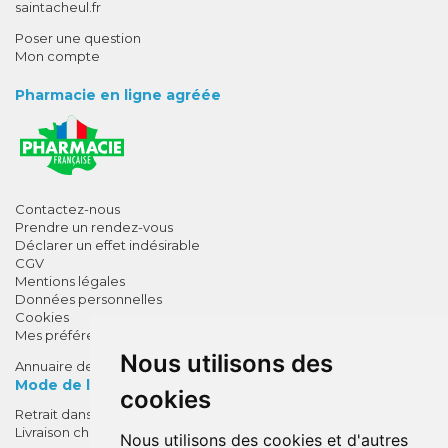
saintacheul.fr
Poser une question
Mon compte
Pharmacie en ligne agréée
Contactez-nous
Prendre un rendez-vous
Déclarer un effet indésirable
CGV
Mentions légales
Données personnelles
Cookies
Mes préférences Cookies
Nous utilisons des
Annuaire des pharmacies
Mode de livraison
cookies
Retrait dans la pharmacie
10% de remise !
Livraison chez vous
Nous utilisons des cookies et d'autres