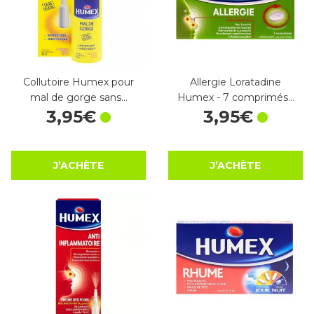
Collutoire Humex pour
Allergie Loratadine
mal de gorge sans…
Humex - 7 comprimés…
3
,
95
€
3
,
95
€
J’ACHÈTE
J’ACHÈTE