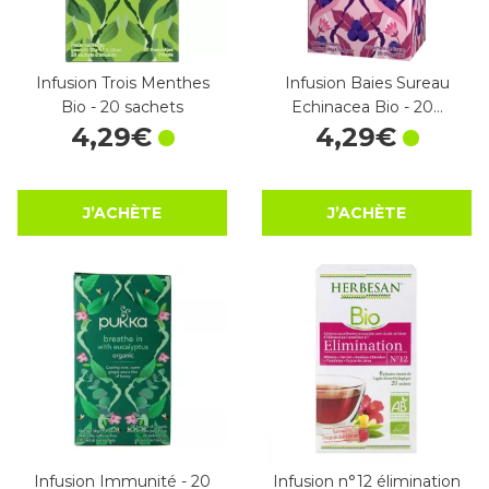
Infusion Trois Menthes
Infusion Baies Sureau
Bio - 20 sachets
Echinacea Bio - 20…
4
,
29
€
4
,
29
€
J’ACHÈTE
J’ACHÈTE
Infusion Immunité - 20
Infusion n°12 élimination