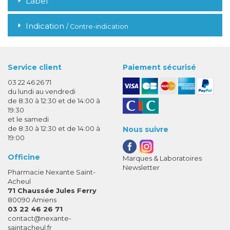
Label
Indication
/ Contre-indication
Service client
Paiement sécurisé
03 22 46 26 71
du lundi au vendredi
de 8:30 à 12:30 et de 14:00 à
19:30
et le samedi
de 8:30 à 12:30 et de 14:00 à
Nous suivre
19:00
Officine
Marques & Laboratoires
Newsletter
Pharmacie Nexante Saint-
Acheul
71 Chaussée Jules Ferry
80090 Amiens
03 22 46 26 71
-
-
contact
@
nexante-
saintacheul.fr