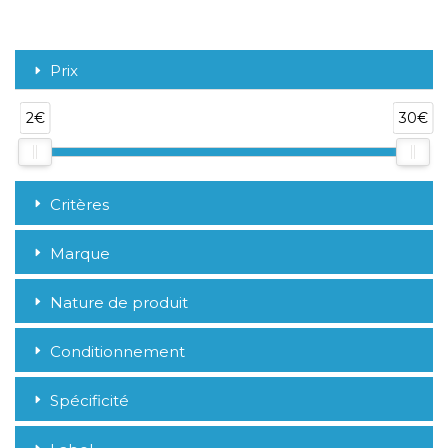
Prix
2€
30€
Critères
Marque
Nature de produit
Conditionnement
Spécificité