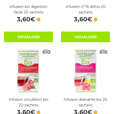
Infusion bio digestion
Infusion n°16 détox 20
facile 20 sachets
sachets
3
,
60
€
3
,
60
€
VISUALISER
VISUALISER
Infusion circulation bio
Infusion drainante bio 20
20 sachets
sachets
3
,
60
€
3
,
60
€