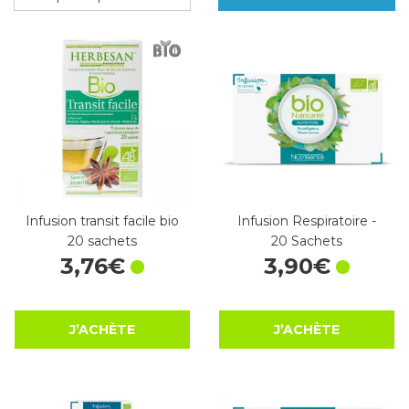
Infusion transit facile bio
Infusion Respiratoire -
20 sachets
20 Sachets
3
,
76
€
3
,
90
€
J’ACHÈTE
J’ACHÈTE