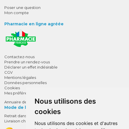
Poser une question
Mon compte
Pharmacie en ligne agréée
Contactez-nous
Prendre un rendez-vous
Déclarer un effet indésirable
CGV
Mentions légales
Données personnelles
Cookies
Mes préférences Cookies
Nous utilisons des
Annuaire des pharmacies
Mode de livraison
cookies
Retrait dans la pharmacie
10% de remise !
Livraison chez vous
Nous utilisons des cookies et d'autres
SUR VOTRE 1ÈRE COMMANDE*