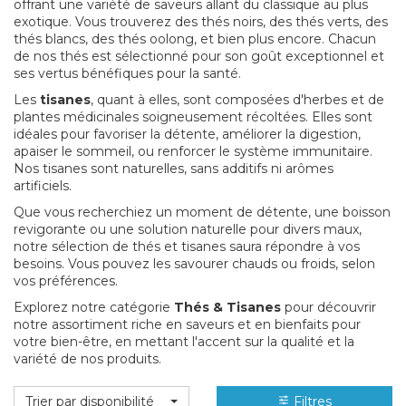
offrant une variété de saveurs allant du classique au plus
exotique. Vous trouverez des thés noirs, des thés verts, des
thés blancs, des thés oolong, et bien plus encore. Chacun
de nos thés est sélectionné pour son goût exceptionnel et
ses vertus bénéfiques pour la santé.
Les
tisanes
, quant à elles, sont composées d'herbes et de
plantes médicinales soigneusement récoltées. Elles sont
idéales pour favoriser la détente, améliorer la digestion,
apaiser le sommeil, ou renforcer le système immunitaire.
Nos tisanes sont naturelles, sans additifs ni arômes
artificiels.
Que vous recherchiez un moment de détente, une boisson
revigorante ou une solution naturelle pour divers maux,
notre sélection de thés et tisanes saura répondre à vos
besoins. Vous pouvez les savourer chauds ou froids, selon
vos préférences.
Explorez notre catégorie
Thés & Tisanes
pour découvrir
notre assortiment riche en saveurs et en bienfaits pour
votre bien-être, en mettant l'accent sur la qualité et la
variété de nos produits.
Trier par disponibilité
Filtres