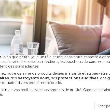
e
, bien que petite, joue un rôle crucial dans notre capacité à ent
es d'oreille, tels que les infections, les bouchons de cérumen 
tent des soins adaptés.
ez notre gamme de produits dédiés à la santé et au bien-être d
aires
, des
nettoyants doux
, des
protections auditives
, des
g
 et traiter divers problèmes d'oreille.
soin de vos oreilles avec nos produits de qualité. Gardez-les sai
e.
Trier pa