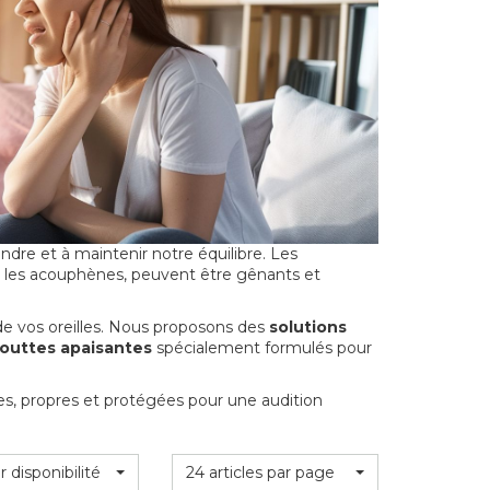
endre et à maintenir notre équilibre. Les
ou les acouphènes, peuvent être gênants et
e vos oreilles. Nous proposons des
solutions
outtes apaisantes
spécialement formulés pour
nes, propres et protégées pour une audition
r disponibilité
24 articles par page