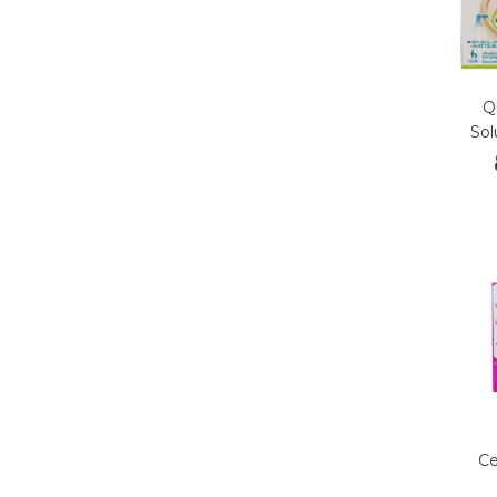
Q
Sol
Ce