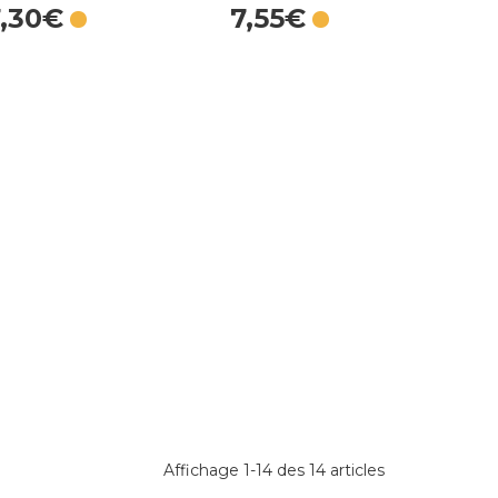
,
30
€
7
,
55
€
Affichage 1-14 des 14 articles