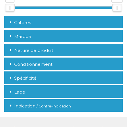
Critères
Marque
Nature de produit
Conditionnement
Spécificité
Label
Indication
/ Contre-indication