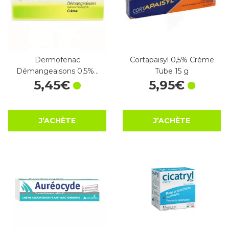
Dermofenac
Cortapaisyl 0,5% Crème
Démangeaisons 0,5%…
Tube 15 g
5
,
45
€
5
,
95
€
J’ACHÈTE
J’ACHÈTE