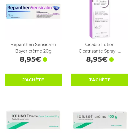
Bepanthen Sensicalm
Cicabio Lotion
Bayer crème 20g
Cicatrisante Spray -…
8
,
95
€
8
,
95
€
J’ACHÈTE
J’ACHÈTE