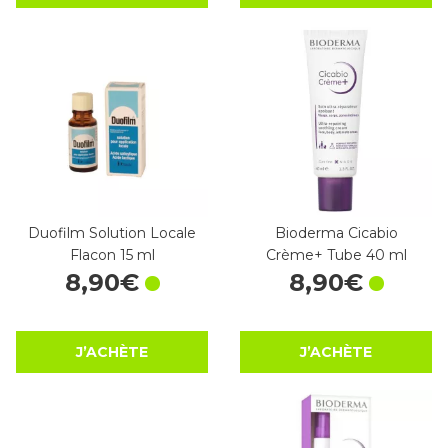
Duofilm Solution Locale
Bioderma Cicabio
Flacon 15 ml
Crème+ Tube 40 ml
8
,
90
€
8
,
90
€
J’ACHÈTE
J’ACHÈTE