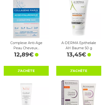
Complexe Anti-Age
A-DERMA Epitheliale
Peau Cheveux…
AH Baume 50 g
12
,
89
€
13
,
45
€
J’ACHÈTE
J’ACHÈTE