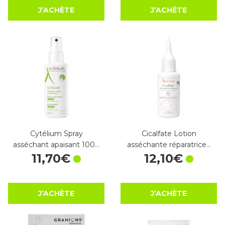
J’ACHÈTE
J’ACHÈTE
Cytélium Spray
Cicalfate Lotion
asséchant apaisant 100…
asséchante réparatrice…
11
,
70
€
12
,
10
€
J’ACHÈTE
J’ACHÈTE