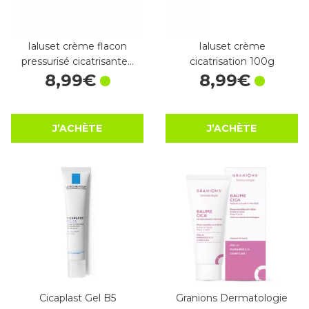
Ialuset crème flacon
Ialuset crème
pressurisé cicatrisante…
cicatrisation 100g
8
,
99
€
8
,
99
€
J’ACHÈTE
J’ACHÈTE
Cicaplast Gel B5
Granions Dermatologie