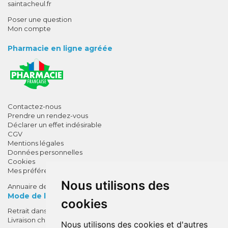
saintacheul.fr
Poser une question
Mon compte
Pharmacie en ligne agréée
Contactez-nous
Prendre un rendez-vous
Déclarer un effet indésirable
CGV
Mentions légales
Données personnelles
Cookies
Mes préférences Cookies
Nous utilisons des
Annuaire des pharmacies
Mode de livraison
cookies
Retrait dans la pharmacie
10% de remise !
Livraison chez vous
Nous utilisons des cookies et d'autres