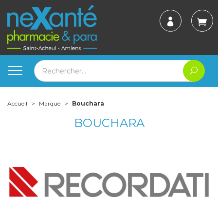
Accueil
Marque
Bouchara
BOUCHARA