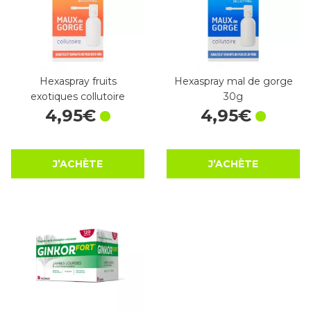
Hexaspray fruits
Hexaspray mal de gorge
exotiques collutoire
30g
4
,
95
€
4
,
95
€
J’ACHÈTE
J’ACHÈTE