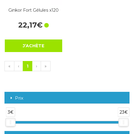
Ginkor Fort Gélules x120
22
,
17
€
J’ACHÈTE
«
‹
1
›
»
Prix
3€
23€