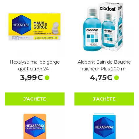
Hexalyse mal de gorge
Alodont Bain de Bouche
goût citron 24…
Fraîcheur Plus 200 ml…
3
,
99
€
4
,
75
€
J’ACHÈTE
J’ACHÈTE