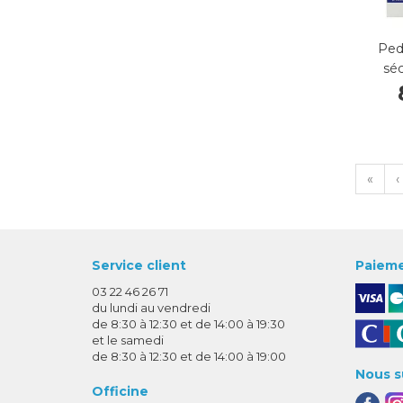
Ped
sé
«
‹
Service client
Paieme
03 22 46 26 71
du lundi au vendredi
de 8:30 à 12:30 et de 14:00 à 19:30
et le samedi
de 8:30 à 12:30 et de 14:00 à 19:00
Nous s
Officine