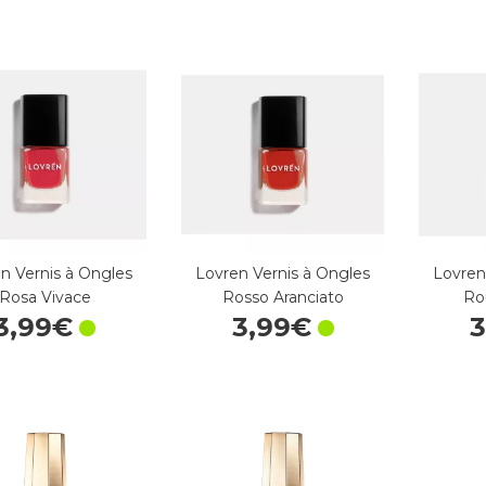
n Vernis à Ongles
Lovren Vernis à Ongles
Lovren
Rosa Vivace
Rosso Aranciato
Ro
3
,
99
€
3
,
99
€
3