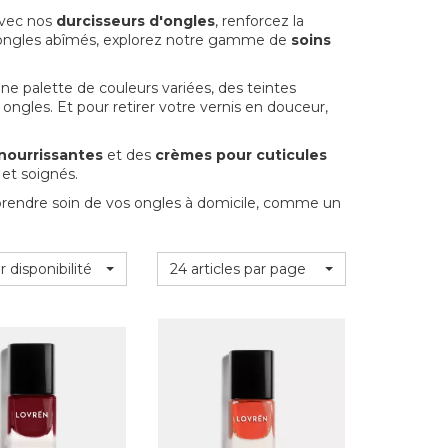
Avec nos
durcisseurs d'ongles
, renforcez la
es ongles abîmés, explorez notre gamme de
soins
ne palette de couleurs variées, des teintes
 ongles. Et pour retirer votre vernis en douceur,
 nourrissantes
et des
crèmes pour cuticules
 et soignés.
prendre soin de vos ongles à domicile, comme un
r disponibilité
24 articles par page