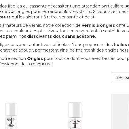
les fragiles ou cassants nécessitent une attention particulière. 
e de vos ongles pour les rendre plus résistants. Si vous avez d
teurs
qui les aideront à retrouver santé et éclat.
s amateurs de vernis, notre collection de
vernis à ongles
offre u
les aux couleurs les plus vives, tout en respectant la santé de vos
sez parmi nos
dissolvants doux sans acétone
.
igez pas pour autant vos cuticules. Nous proposons des
huiles
drater et adoucir, permettant ainsi de maintenir des ongles nets
 notre section
Ongles
pour tout ce dont vous avez besoin pour 
ofessionnel de la manucure!
Trier pa