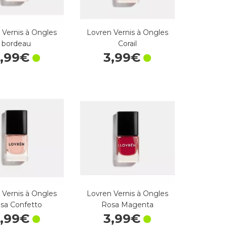
 Vernis à Ongles
Lovren Vernis à Ongles
bordeau
Corail
,
99
€
3
,
99
€
 Vernis à Ongles
Lovren Vernis à Ongles
sa Confetto
Rosa Magenta
,
99
€
3
,
99
€