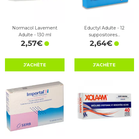
Normacol Lavement
Eductyl Adulte - 12
Adulte - 130 ml
suppositoires…
2
,
57
€
2
,
64
€
J’ACHÈTE
J’ACHÈTE