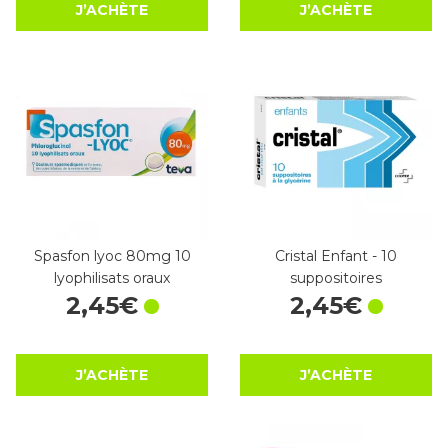
J’ACHÈTE
J’ACHÈTE
Spasfon lyoc 80mg 10
Cristal Enfant - 10
lyophilisats oraux
suppositoires
2
,
45
€
2
,
45
€
J’ACHÈTE
J’ACHÈTE