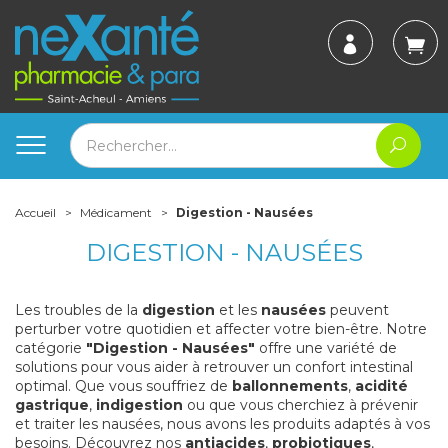
Accueil
Médicament
Digestion - Nausées
DIGESTION - NAUSÉES
Les troubles de la
digestion
et les
nausées
peuvent
perturber votre quotidien et affecter votre bien-être. Notre
catégorie
"Digestion - Nausées"
offre une variété de
solutions pour vous aider à retrouver un confort intestinal
optimal. Que vous souffriez de
ballonnements
,
acidité
gastrique
,
indigestion
ou que vous cherchiez à prévenir
et traiter les nausées, nous avons les produits adaptés à vos
besoins. Découvrez nos
antiacides
,
probiotiques
,