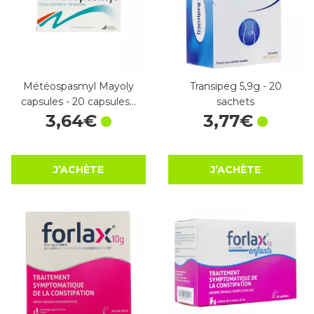
Météospasmyl Mayoly
Transipeg 5,9g - 20
capsules - 20 capsules…
sachets
3
,
64
€
3
,
77
€
J’ACHÈTE
J’ACHÈTE