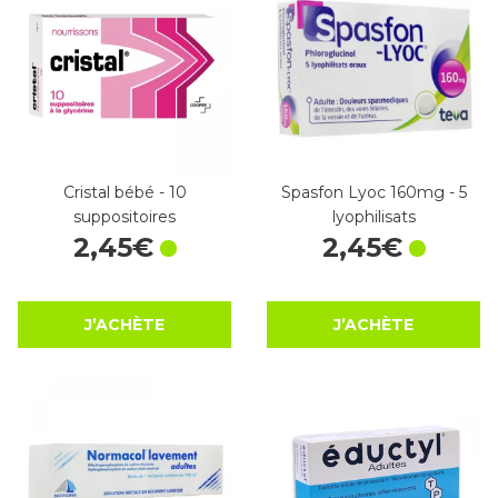
Cristal bébé - 10
Spasfon Lyoc 160mg - 5
suppositoires
lyophilisats
2
,
45
€
2
,
45
€
J’ACHÈTE
J’ACHÈTE