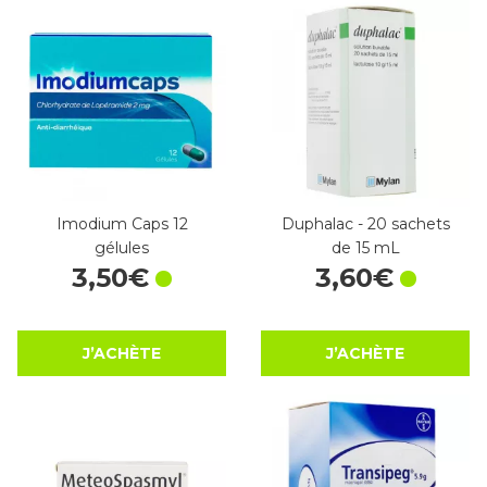
Imodium Caps 12
Duphalac - 20 sachets
gélules
de 15 mL
3
,
50
€
3
,
60
€
J’ACHÈTE
J’ACHÈTE