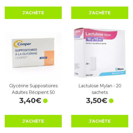
J’ACHÈTE
J’ACHÈTE
Glycérine Suppositoires
Lactulose Mylan - 20
Adultes Récipient 50
sachets
3
,
40
€
3
,
50
€
J’ACHÈTE
J’ACHÈTE