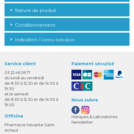
Nature de produit
Conditionnement
Indication
/ Contre-indication
Service client
Paiement sécurisé
03 22 46 26 71
du lundi au vendredi
de 8:30 à 12:30 et de 14:00 à
19:30
et le samedi
de 8:30 à 12:30 et de 14:00 à
Nous suivre
19:00
Officine
Marques & Laboratoires
Newsletter
Pharmacie Nexante Saint-
Acheul