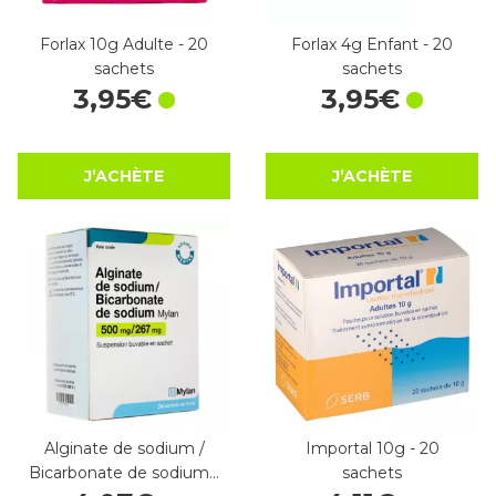
Forlax 10g Adulte - 20
Forlax 4g Enfant - 20
sachets
sachets
3
,
95
€
3
,
95
€
J’ACHÈTE
J’ACHÈTE
Alginate de sodium /
Importal 10g - 20
Bicarbonate de sodium…
sachets