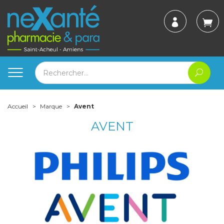
Accueil
Marque
Avent
AVENT