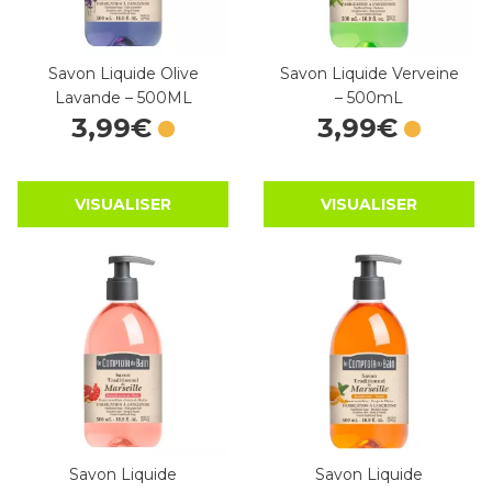
Savon Liquide Olive
Savon Liquide Verveine
Lavande – 500ML
– 500mL
3
,
99
€
3
,
99
€
VISUALISER
VISUALISER
Savon Liquide
Savon Liquide