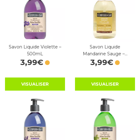
Savon Liquide Violette –
Savon Liquide
500mL
Mandarine Sauge –…
3
,
99
€
3
,
99
€
VISUALISER
VISUALISER