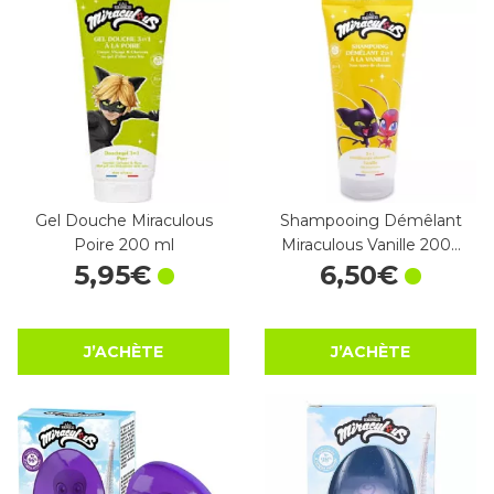
Gel Douche Miraculous
Shampooing Démêlant
Poire 200 ml
Miraculous Vanille 200…
5
,
95
€
6
,
50
€
J’ACHÈTE
J’ACHÈTE