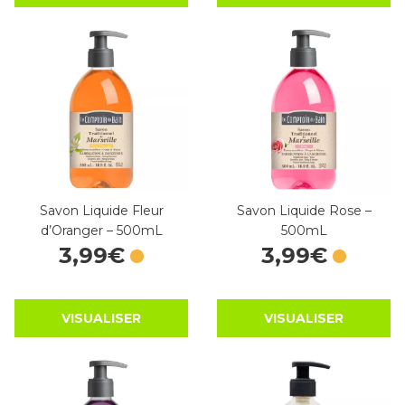
Savon Liquide Fleur
Savon Liquide Rose –
d’Oranger – 500mL
500mL
3
,
99
€
3
,
99
€
VISUALISER
VISUALISER