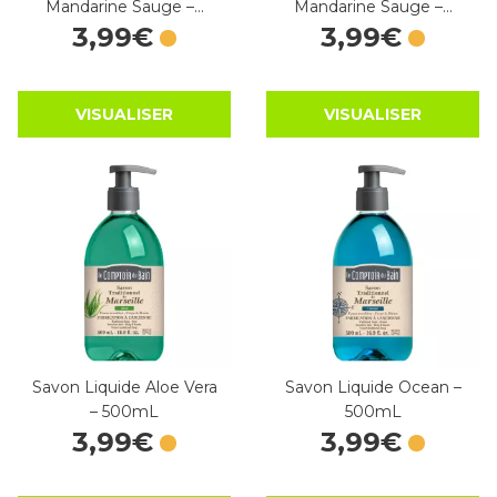
Mandarine Sauge –…
Mandarine Sauge –…
3
,
99
€
3
,
99
€
VISUALISER
VISUALISER
Savon Liquide Aloe Vera
Savon Liquide Ocean –
– 500mL
500mL
3
,
99
€
3
,
99
€