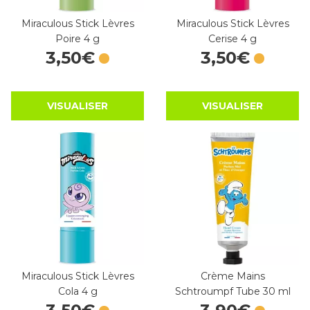
Miraculous Stick Lèvres
Miraculous Stick Lèvres
Poire 4 g
Cerise 4 g
3
,
50
€
3
,
50
€
VISUALISER
VISUALISER
Miraculous Stick Lèvres
Crème Mains
Cola 4 g
Schtroumpf Tube 30 ml