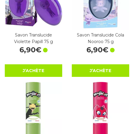
Savon Translucide
Savon Translucide Cola
Violette Papill 75 g
Nooroo 75 g
6
,
90
€
6
,
90
€
J’ACHÈTE
J’ACHÈTE