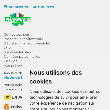
Pharmacie en ligne agréée
Contactez-nous
Prendre un rendez-vous
Déclarer un effet indésirable
CGV
Mentions légales
Données personnelles
Cookies
Mes préférences Cookies
Nous utilisons des
Annuaire des pharmacies
Mode de livraison
cookies
Retrait dans la pharmacie
10% de remise !
Livraison chez vous
Nous utilisons des cookies et d'autres
SUR VOTRE 1ÈRE COMMANDE*
technologies de suivi pour améliorer
AVEC LE CODE
votre expérience de navigation sur
BIENVENUE10
notre site, pour vous montrer un