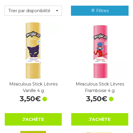
Trier par disponibilité
Filtres
Miraculous Stick Lèvres
Miraculous Stick Lèvres
Vanille 4 g
Framboise 4 g
3
,
50
€
3
,
50
€
J’ACHÈTE
J’ACHÈTE