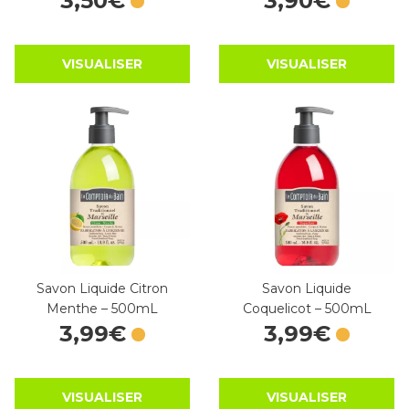
3
,
50
€
3
,
90
€
VISUALISER
VISUALISER
Savon Liquide Citron
Savon Liquide
Menthe – 500mL
Coquelicot – 500mL
3
,
99
€
3
,
99
€
VISUALISER
VISUALISER