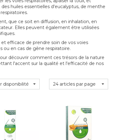
les voies respiratoires, apaiser la toux, et
z des huiles essentielles d'eucalyptus, de menthe
respiratoires.
nt, que ce soit en diffusion, en inhalation, en
teur. Elles peuvent également être utilisées
fiques.
et efficace de prendre soin de vos voies
des ou en cas de gêne respiratoire.
our découvrir comment ces trésors de la nature
nt l'accent sur la qualité et l'efficacité de nos
r disponibilité
24 articles par page