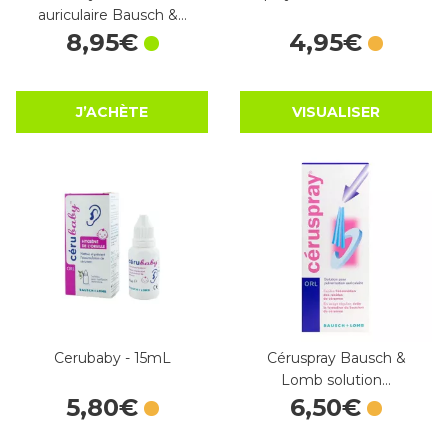
auriculaire Bausch &…
8
,
95
€
4
,
95
€
J’ACHÈTE
VISUALISER
Cerubaby - 15mL
Céruspray Bausch &
Lomb solution…
5
,
80
€
6
,
50
€