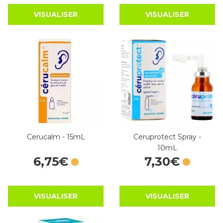
VISUALISER
VISUALISER
Cerucalm - 15mL
Ceruprotect Spray -
10mL
6
,
75
€
7
,
30
€
VISUALISER
VISUALISER