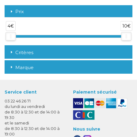
Prix
4€
10€
Critères
Marque
Service client
Paiement sécurisé
03 22 46 26 71
du lundi au vendredi
de 8:30 à 12:30 et de 14:00 à
19:30
et le samedi
de 8:30 à 12:30 et de 14:00 à
Nous suivre
19:00