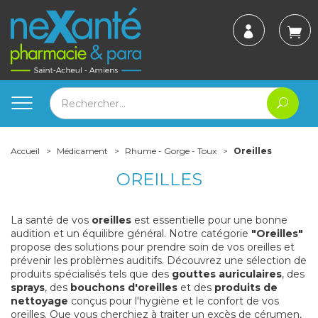
Accueil
Médicament
Rhume - Gorge - Toux
Oreilles
OREILLES
La santé de vos
oreilles
est essentielle pour une bonne
audition et un équilibre général. Notre catégorie
"Oreilles"
propose des solutions pour prendre soin de vos oreilles et
prévenir les problèmes auditifs. Découvrez une sélection de
produits spécialisés tels que des
gouttes auriculaires
, des
sprays
, des
bouchons d'oreilles
et des
produits de
nettoyage
conçus pour l'hygiène et le confort de vos
oreilles. Que vous cherchiez à traiter un excès de cérumen,