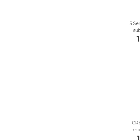
5 Se
su
CRÉ
mo