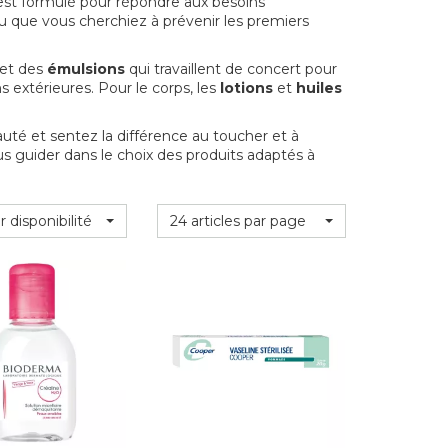
est formulé pour répondre aux besoins
u que vous cherchiez à prévenir les premiers
 et des
émulsions
qui travaillent de concert pour
s extérieures. Pour le corps, les
lotions
et
huiles
uté et sentez la différence au toucher et à
us guider dans le choix des produits adaptés à
r disponibilité
24 articles par page