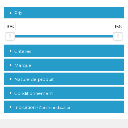
Prix
10€
16€
Critères
Marque
Nature de produit
Conditionnement
Indication
/ Contre-indication