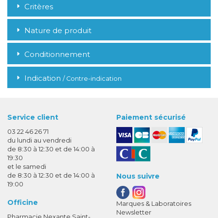
Critères
Nature de produit
Conditionnement
Indication
/ Contre-indication
Service client
Paiement sécurisé
03 22 46 26 71
du lundi au vendredi
de 8:30 à 12:30 et de 14:00 à
19:30
et le samedi
de 8:30 à 12:30 et de 14:00 à
Nous suivre
19:00
Officine
Marques & Laboratoires
Newsletter
Pharmacie Nexante Saint-