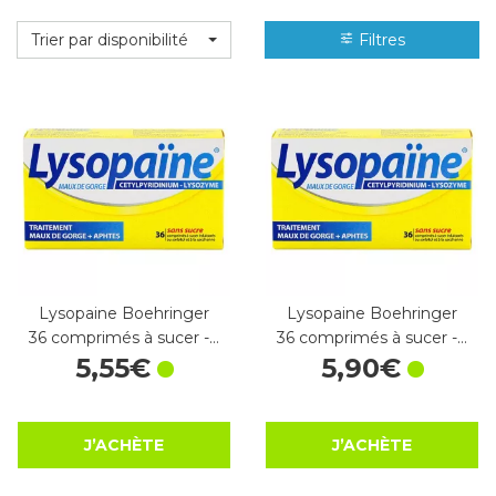
Trier par disponibilité
Filtres
Lysopaine Boehringer
Lysopaine Boehringer
36 comprimés à sucer -…
36 comprimés à sucer -…
5
,
55
€
5
,
90
€
J’ACHÈTE
J’ACHÈTE