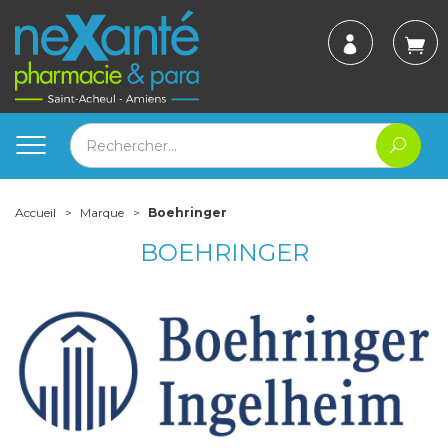
Accueil
Marque
Boehringer
BOEHRINGER