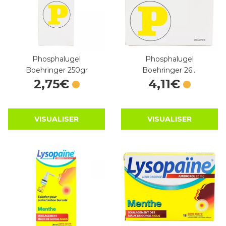
Phosphalugel
Phosphalugel
Boehringer 250gr
Boehringer 26…
2
,
75
€
4
,
11
€
VISUALISER
VISUALISER