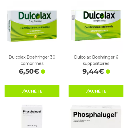
Dulcolax Boehringer 30
Dulcolax Boehringer 6
comprimés
suppositoires
6
,
50
€
9
,
44
€
J’ACHÈTE
J’ACHÈTE