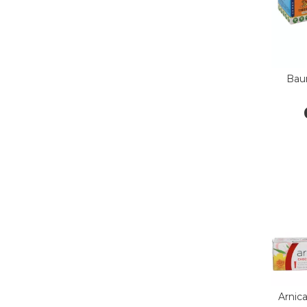
Baum
Arnica