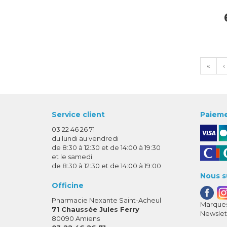
«
‹
Service client
Paieme
03 22 46 26 71
du lundi au vendredi
de 8:30 à 12:30 et de 14:00 à 19:30
et le samedi
de 8:30 à 12:30 et de 14:00 à 19:00
Nous s
Officine
Pharmacie Nexante Saint-Acheul
Marques
71 Chaussée Jules Ferry
Newslet
80090 Amiens