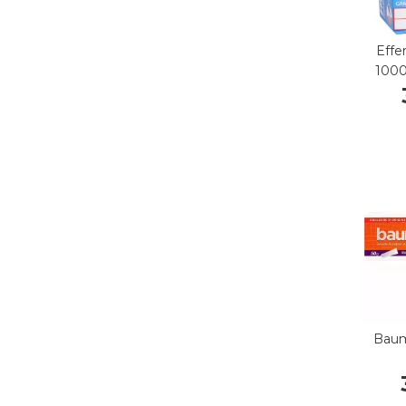
Effe
1000
Bau