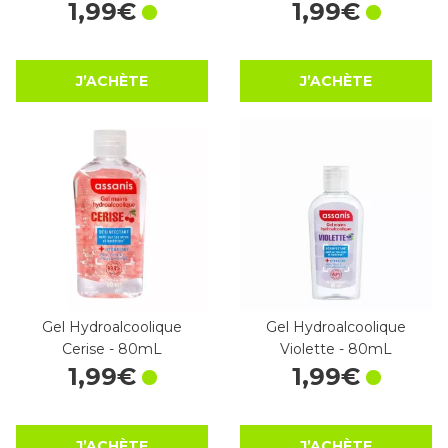
1
,
99
€
1
,
99
€
J’ACHÈTE
J’ACHÈTE
Gel Hydroalcoolique
Gel Hydroalcoolique
Cerise - 80mL
Violette - 80mL
1
,
99
€
1
,
99
€
J’ACHÈTE
J’ACHÈTE