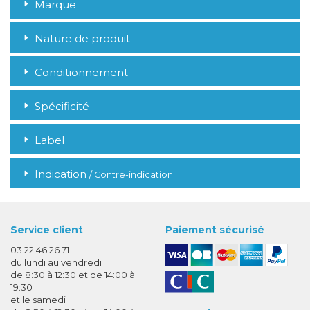
Marque
Nature de produit
Conditionnement
Spécificité
Label
Indication
/ Contre-indication
Service client
Paiement sécurisé
03 22 46 26 71
du lundi au vendredi
de 8:30 à 12:30 et de 14:00 à
19:30
et le samedi