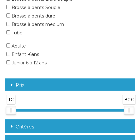
Brosse à dents Souple
Brosse à dents dure
Brosse à dents medium
Tube
Adulte
Enfant -6ans
Junior 6 à 12 ans
Prix
1€
80€
Critères