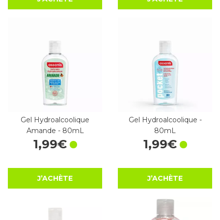
Gel Hydroalcoolique
Gel Hydroalcoolique -
Amande - 80mL
80mL
1
,
99
€
1
,
99
€
J’ACHÈTE
J’ACHÈTE