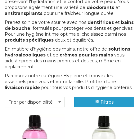
préservant l'hydratation et le confort de votre peau. Nous
proposons également une variété de
déodorants
et
antitranspirants
pour une fraîcheur longue durée.
Prenez soin de votre sourire avec nos
dentifrices
et
bains
de bouche
, formulés pour protéger vos dents et gencives.
Pour une hygiène intime optimale, choisissez parmi nos
produits spécifiques
doux et équilibrés.
En matière d'hygiène des mains, notre offre de
solutions
hydroalcooliques
et de
crèmes pour les mains
vous
aide à garder des mains propres et douces, même en
déplacement.
Parcourez notre catégorie Hygiène et trouvez les
essentiels pour vous et votre famille. Profitez d'une
livraison rapide
pour tous vos produits d'hygiène préférés.
Trier par disponibilité
Filtres