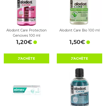
Alodont Care Protection
Alodont Care Bio 100 ml
Gencives 100 ml
1
,
20
€
1
,
50
€
J’ACHÈTE
J’ACHÈTE