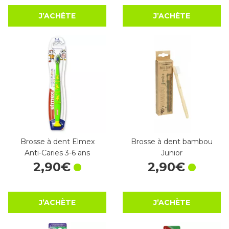
J’ACHÈTE
J’ACHÈTE
Brosse à dent Elmex
Brosse à dent bambou
Anti-Caries 3-6 ans
Junior
2
,
90
€
2
,
90
€
J’ACHÈTE
J’ACHÈTE