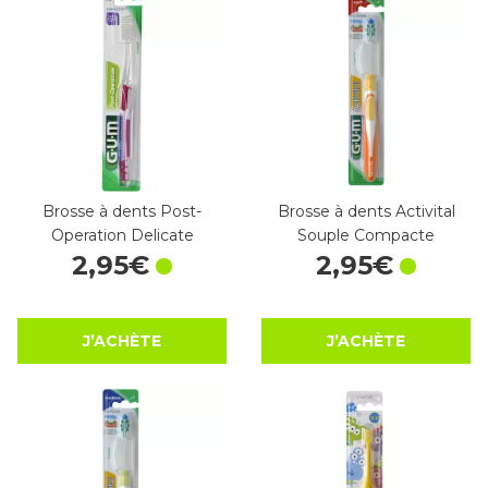
Brosse à dents Post-
Brosse à dents Activital
Operation Delicate
Souple Compacte
2
,
95
€
2
,
95
€
J’ACHÈTE
J’ACHÈTE