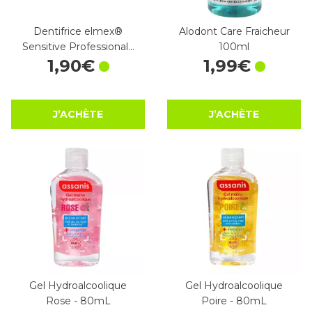
Dentifrice elmex®
Alodont Care Fraicheur
Sensitive Professional…
100ml
1
,
90
€
1
,
99
€
J’ACHÈTE
J’ACHÈTE
Gel Hydroalcoolique
Gel Hydroalcoolique
Rose - 80mL
Poire - 80mL