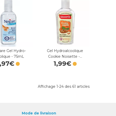
are Gel Hydro-
Gel Hydroalcoolique
olique - 75mL
Cookie Noisette -…
,
97
€
1
,
99
€
Affichage 1-24 des 61 articles
Mode de livraison