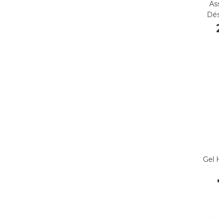
As
Dés
Gel 