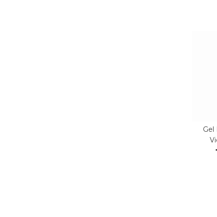
Gel
V