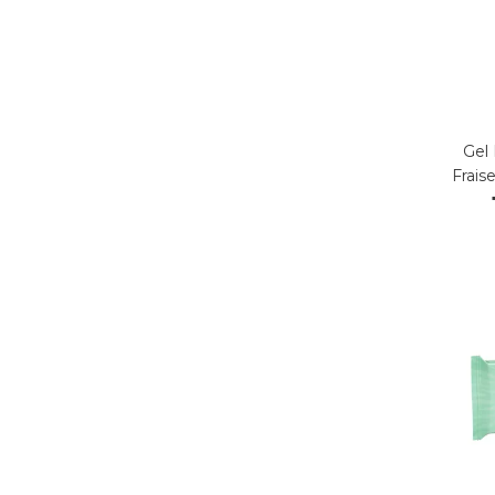
Gel
Frais