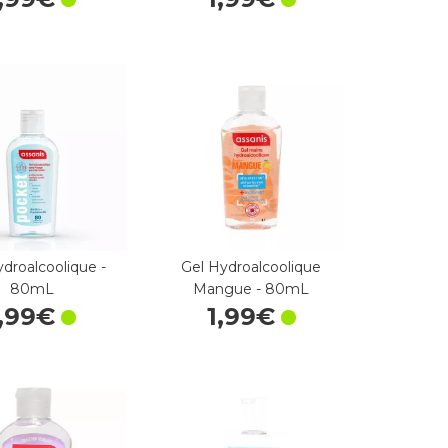
ydroalcoolique -
Gel Hydroalcoolique
80mL
Mangue - 80mL
,
99
€
1
,
99
€