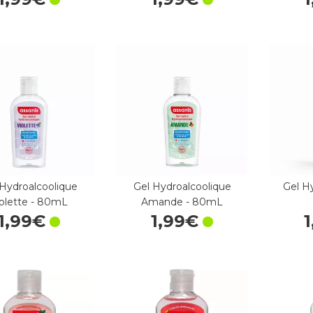
 Hydroalcoolique
Gel Hydroalcoolique
Gel H
iolette - 80mL
Amande - 80mL
1
,
99
€
1
,
99
€
1