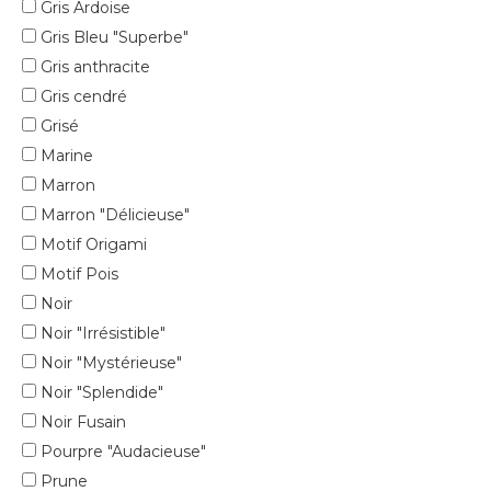
Gris Ardoise
Gris Bleu "Superbe"
Gris anthracite
Gris cendré
Grisé
Marine
Marron
Marron "Délicieuse"
Motif Origami
Motif Pois
Noir
Noir "Irrésistible"
Noir "Mystérieuse"
Noir "Splendide"
Noir Fusain
Pourpre "Audacieuse"
Prune