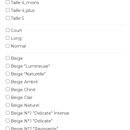
Taille 4_moins
Taille 4_plus
Taille 5
Court
Long
Normal
Beige
Beige "Lumineuse"
Beige "Naturelle"
Beige Ambré
Beige Chiné
Beige Clair
Beige Naturel
Beige N°1 "Delicate" Intense
Beige N°1 "Délicate"
Beige N°2 "Ravissante"