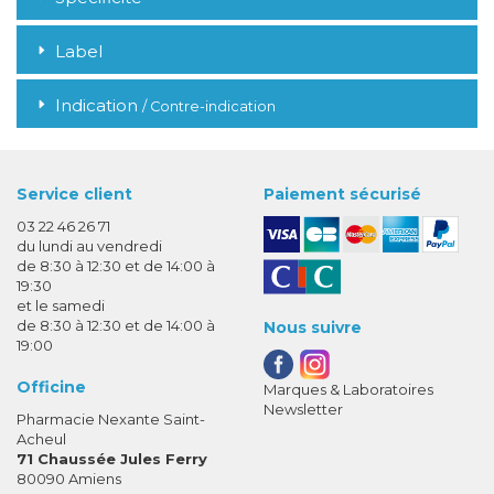
Label
Indication
/ Contre-indication
Service client
Paiement sécurisé
03 22 46 26 71
du lundi au vendredi
de 8:30 à 12:30 et de 14:00 à
19:30
et le samedi
de 8:30 à 12:30 et de 14:00 à
Nous suivre
19:00
Officine
Marques & Laboratoires
Newsletter
Pharmacie Nexante Saint-
Acheul
71 Chaussée Jules Ferry
80090 Amiens