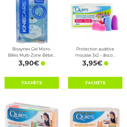
Biosynex Gel Micro-
Protection auditive
Billes Multi-Zone Bébé…
mousse 3x2 - disco…
3
,
90
€
3
,
95
€
J’ACHÈTE
J’ACHÈTE