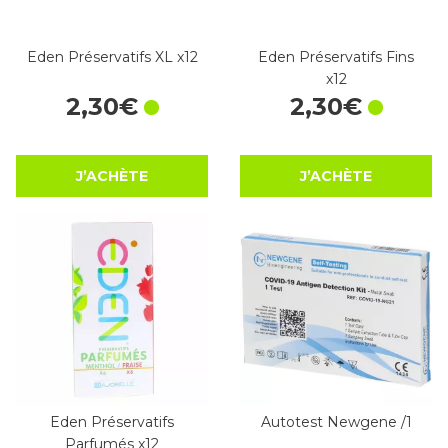
Eden Préservatifs XL x12
Eden Préservatifs Fins
x12
2
,
30
€
2
,
30
€
J’ACHÈTE
J’ACHÈTE
Eden Préservatifs
Autotest Newgene /1
Parfumés x12