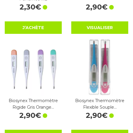
2
,
30
€
2
,
90
€
J’ACHÈTE
VISUALISER
Biosynex Thermomètre
Biosynex Thermomètre
Rigide Gris Orange…
Flexible Souple…
2
,
90
€
2
,
90
€