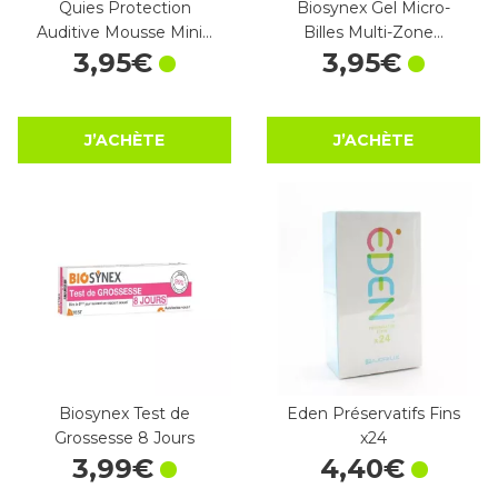
Quies Protection
Biosynex Gel Micro-
Auditive Mousse Mini…
Billes Multi-Zone…
3
,
95
€
3
,
95
€
J’ACHÈTE
J’ACHÈTE
Biosynex Test de
Eden Préservatifs Fins
Grossesse 8 Jours
x24
3
,
99
€
4
,
40
€