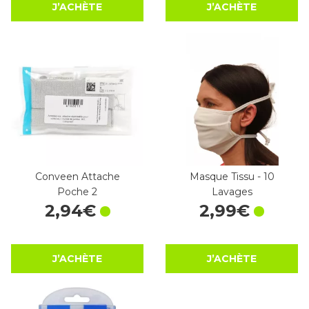
J’ACHÈTE
J’ACHÈTE
Conveen Attache
Masque Tissu - 10
Poche 2
Lavages
2
,
94
€
2
,
99
€
J’ACHÈTE
J’ACHÈTE