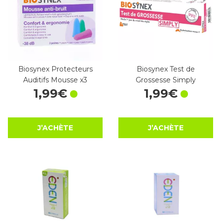
Biosynex Protecteurs
Biosynex Test de
Auditifs Mousse x3
Grossesse Simply
1
,
99
€
1
,
99
€
J’ACHÈTE
J’ACHÈTE