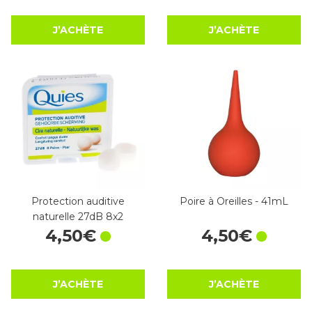
J’ACHÈTE
J’ACHÈTE
Protection auditive
Poire à Oreilles - 41mL
naturelle 27dB 8x2
4
,
50
€
4
,
50
€
J’ACHÈTE
J’ACHÈTE