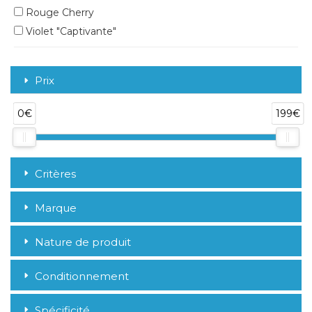
Rouge Cherry
Violet "Captivante"
Prix
0€
199€
Critères
Marque
Nature de produit
Conditionnement
Spécificité