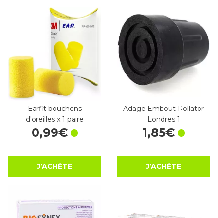
Earfit bouchons
Adage Embout Rollator
d'oreilles x 1 paire
Londres 1
0
,
99
€
1
,
85
€
J’ACHÈTE
J’ACHÈTE