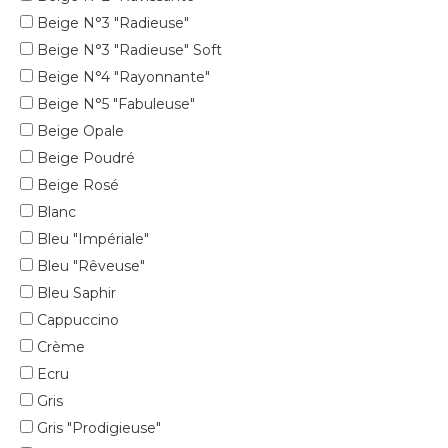
Beige N°3 "Radieuse"
Beige N°3 "Radieuse" Soft
Beige N°4 "Rayonnante"
Beige N°5 "Fabuleuse"
Beige Opale
Beige Poudré
Beige Rosé
Blanc
Bleu "Impériale"
Bleu "Rêveuse"
Bleu Saphir
Cappuccino
Crème
Ecru
Gris
Gris "Prodigieuse"