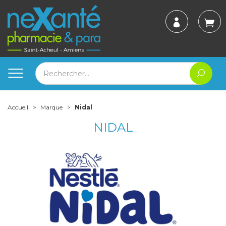
Accueil
Marque
Nidal
NIDAL