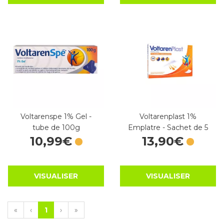
Voltarenspe 1% Gel -
Voltarenplast 1%
tube de 100g
Emplatre - Sachet de 5
10
,
99
€
13
,
90
€
VISUALISER
VISUALISER
«
‹
1
›
»