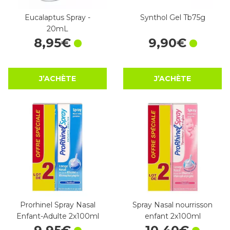
Eucalaptus Spray -
Synthol Gel Tb75g
20mL
8
,
95
€
9
,
90
€
J’ACHÈTE
J’ACHÈTE
Prorhinel Spray Nasal
Spray Nasal nourrisson
Enfant-Adulte 2x100ml
enfant 2x100ml