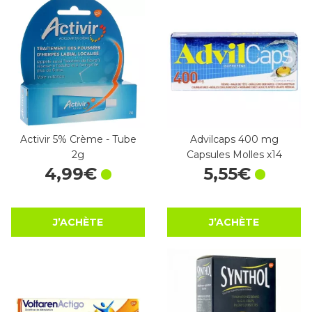
Activir 5% Crème - Tube
Advilcaps 400 mg
2g
Capsules Molles x14
4
,
99
€
5
,
55
€
J’ACHÈTE
J’ACHÈTE