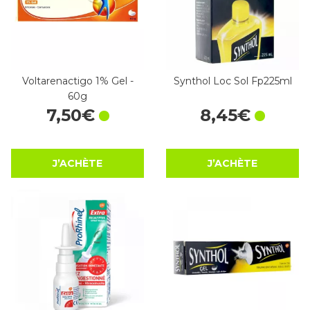
Voltarenactigo 1% Gel -
Synthol Loc Sol Fp225ml
60g
7
,
50
€
8
,
45
€
J’ACHÈTE
J’ACHÈTE