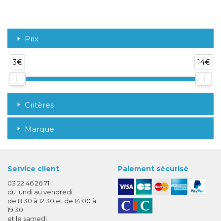
Prix
3€
14€
Critères
Marque
Service client
Paiement sécurisé
03 22 46 26 71
du lundi au vendredi
de 8:30 à 12:30 et de 14:00 à
19:30
et le samedi