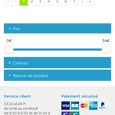
«
‹
1
2
3
4
5
6
7
›
»
Prix
0€
34€
Critères
Nature de produit
Service client
Paiement sécurisé
03 22 46 26 71
du lundi au vendredi
de 8:30 à 12:30 et de 14:00 à