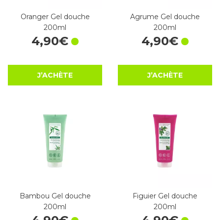
Oranger Gel douche
Agrume Gel douche
200ml
200ml
4
,
90
€
4
,
90
€
J’ACHÈTE
J’ACHÈTE
Bambou Gel douche
Figuier Gel douche
200ml
200ml