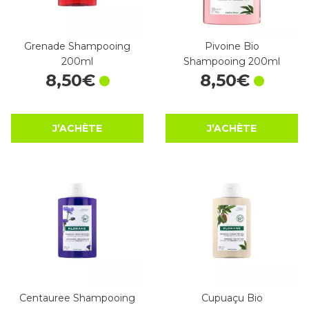
Grenade Shampooing
Pivoine Bio
200ml
Shampooing 200ml
8
,
50
€
8
,
50
€
J’ACHÈTE
J’ACHÈTE
Centauree Shampooing
Cupuaçu Bio