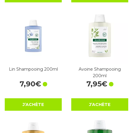
Lin Shampooing 200ml
Avoine Shampooing
200ml
7
,
90
€
7
,
95
€
J’ACHÈTE
J’ACHÈTE