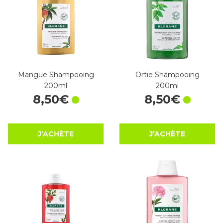
Mangue Shampooing
Ortie Shampooing
200ml
200ml
8
,
50
€
8
,
50
€
J’ACHÈTE
J’ACHÈTE