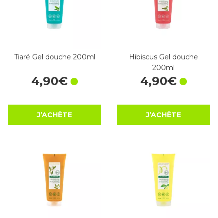
Tiaré Gel douche 200ml
Hibiscus Gel douche
200ml
4
,
90
€
4
,
90
€
J’ACHÈTE
J’ACHÈTE