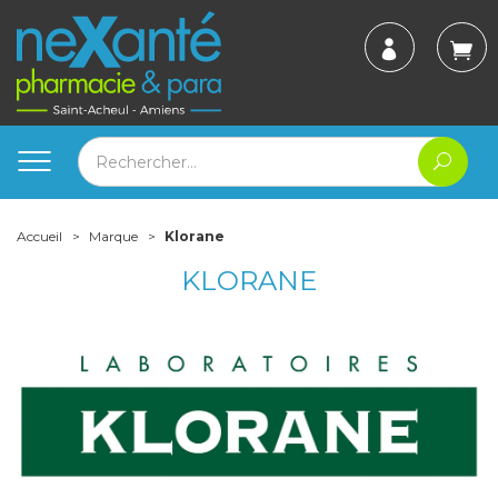
Accueil
Marque
Klorane
KLORANE