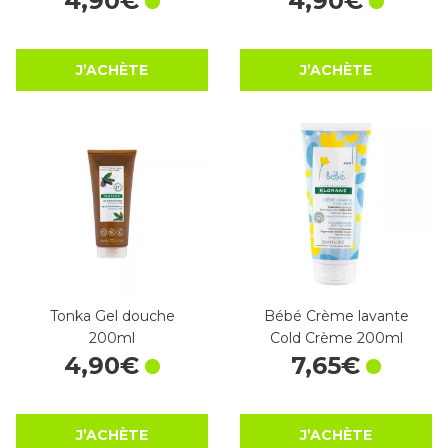
4
,
90
€
4
,
90
€
J’ACHÈTE
J’ACHÈTE
Tonka Gel douche
Bébé Crème lavante
200ml
Cold Crème 200ml
4
,
90
€
7
,
65
€
J’ACHÈTE
J’ACHÈTE