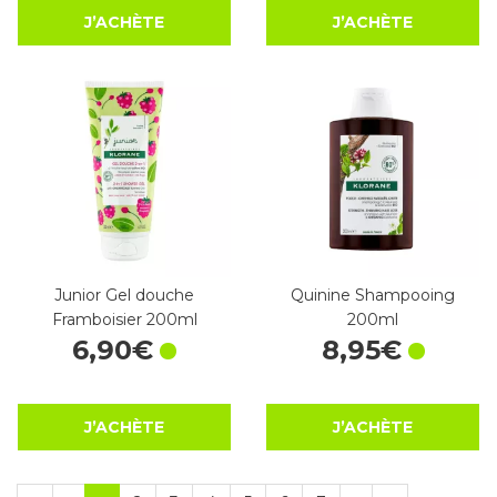
J’ACHÈTE
J’ACHÈTE
Junior Gel douche
Quinine Shampooing
Framboisier 200ml
200ml
6
,
90
€
8
,
95
€
J’ACHÈTE
J’ACHÈTE