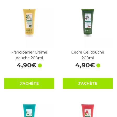
Frangipanier Crème
Cèdre Gel douche
douche 200ml
200ml
4
,
90
€
4
,
90
€
J’ACHÈTE
J’ACHÈTE