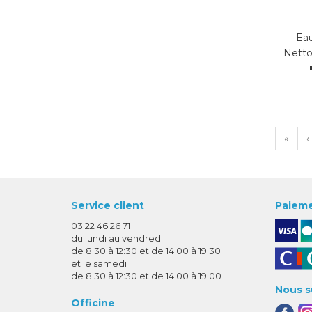
Eau
Netto
«
‹
Service client
Paieme
03 22 46 26 71
du lundi au vendredi
de 8:30 à 12:30 et de 14:00 à 19:30
et le samedi
de 8:30 à 12:30 et de 14:00 à 19:00
Nous s
Officine