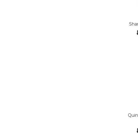
Sha
Qui