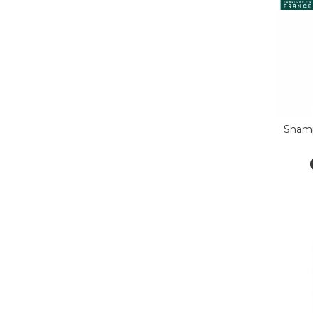
Shamp