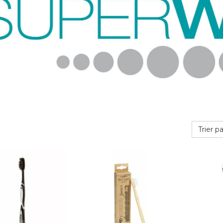
Trier pa