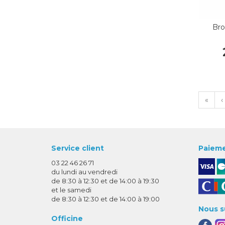
Bro
«
‹
Service client
Paieme
03 22 46 26 71
du lundi au vendredi
de 8:30 à 12:30 et de 14:00 à 19:30
et le samedi
de 8:30 à 12:30 et de 14:00 à 19:00
Nous s
Officine