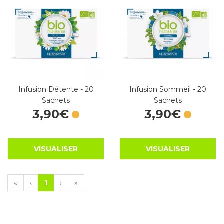
Infusion Détente - 20
Infusion Sommeil - 20
Sachets
Sachets
3
,
90
€
3
,
90
€
VISUALISER
VISUALISER
«
‹
1
›
»