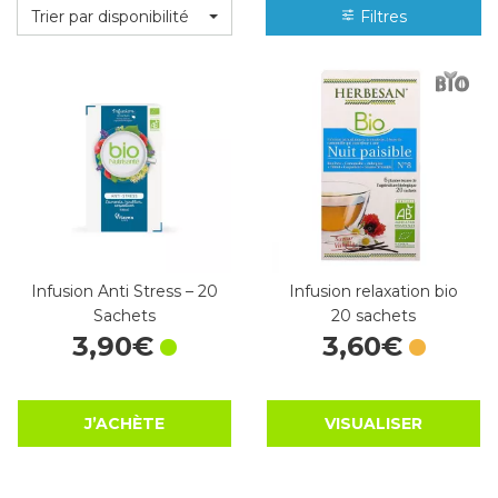
Trier par disponibilité
Filtres
Infusion Anti Stress – 20
Infusion relaxation bio
Sachets
20 sachets
3
,
90
€
3
,
60
€
J’ACHÈTE
VISUALISER