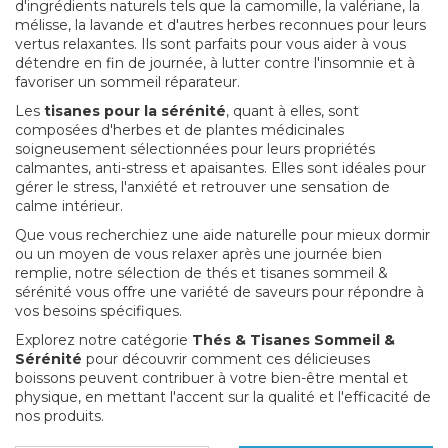
d'ingrédients naturels tels que la camomille, la valériane, la
mélisse, la lavande et d'autres herbes reconnues pour leurs
vertus relaxantes. Ils sont parfaits pour vous aider à vous
détendre en fin de journée, à lutter contre l'insomnie et à
favoriser un sommeil réparateur.
Les
tisanes pour la sérénité
, quant à elles, sont
composées d'herbes et de plantes médicinales
soigneusement sélectionnées pour leurs propriétés
calmantes, anti-stress et apaisantes. Elles sont idéales pour
gérer le stress, l'anxiété et retrouver une sensation de
calme intérieur.
Que vous recherchiez une aide naturelle pour mieux dormir
ou un moyen de vous relaxer après une journée bien
remplie, notre sélection de thés et tisanes sommeil &
sérénité vous offre une variété de saveurs pour répondre à
vos besoins spécifiques.
Explorez notre catégorie
Thés & Tisanes Sommeil &
Sérénité
pour découvrir comment ces délicieuses
boissons peuvent contribuer à votre bien-être mental et
physique, en mettant l'accent sur la qualité et l'efficacité de
nos produits.