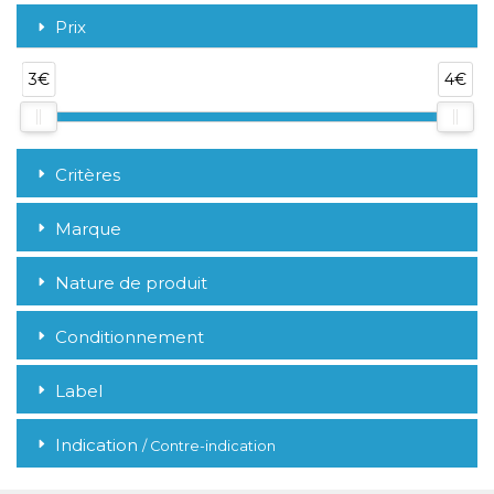
Prix
3€
4€
Critères
Marque
Nature de produit
Conditionnement
Label
Indication
/ Contre-indication