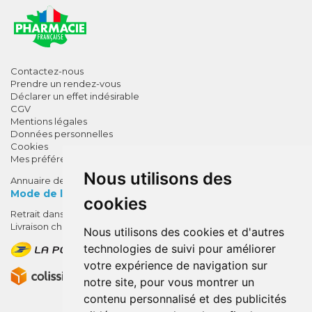
Contactez-nous
Prendre un rendez-vous
Déclarer un effet indésirable
CGV
Mentions légales
Données personnelles
Cookies
Mes préférences Cookies
Nous utilisons des
Annuaire des pharmacies
Mode de livraison
cookies
Retrait dans la pharmacie
10% de remise !
Livraison chez vous
Nous utilisons des cookies et d'autres
SUR VOTRE 1ÈRE COMMANDE*
technologies de suivi pour améliorer
AVEC LE CODE
votre expérience de navigation sur
BIENVENUE10
notre site, pour vous montrer un
contenu personnalisé et des publicités
* sans minimum d'achat , hors