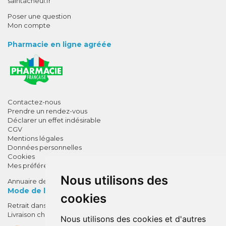
saintacheul.fr
Poser une question
Mon compte
Pharmacie en ligne agréée
Contactez-nous
Prendre un rendez-vous
Déclarer un effet indésirable
CGV
Mentions légales
Données personnelles
Cookies
Mes préférences Cookies
Nous utilisons des
Annuaire des pharmacies
Mode de livraison
cookies
Retrait dans la pharmacie
10% de remise !
Livraison chez vous
Nous utilisons des cookies et d'autres