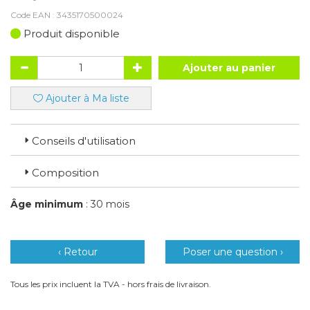
Code EAN :
3435170500024
Produit disponible
Ajouter au panier
Ajouter à Ma liste
Conseils d'utilisation
Composition
Âge minimum
: 30 mois
‹ Retour
Poser une question ›
Tous les prix incluent la TVA - hors frais de livraison.