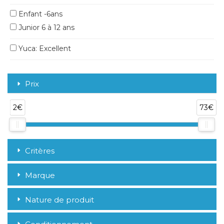
Enfant -6ans
Junior 6 à 12 ans
Yuca: Excellent
Prix
2€
73€
Critères
Marque
Nature de produit