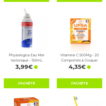
Physiologica Eau Mer
Vitamine C 500Mg - 20
Isotonique - 150mL
Comprimés à Croquer
3
,
99
€
4
,
35
€
J’ACHÈTE
J’ACHÈTE