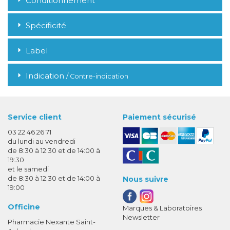
Conditionnement
Spécificité
Label
Indication
/ Contre-indication
Service client
Paiement sécurisé
03 22 46 26 71
du lundi au vendredi
de 8:30 à 12:30 et de 14:00 à
19:30
et le samedi
de 8:30 à 12:30 et de 14:00 à
Nous suivre
19:00
Officine
Marques & Laboratoires
Newsletter
Pharmacie Nexante Saint-