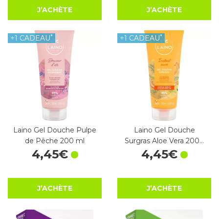
J’ACHÈTE
J’ACHÈTE
*
*
+1 CADEAU
+1 CADEAU
Laino Gel Douche Pulpe
Laino Gel Douche
de Pêche 200 ml
Surgras Aloe Vera 200…
4
,
45
€
4
,
45
€
J’ACHÈTE
J’ACHÈTE