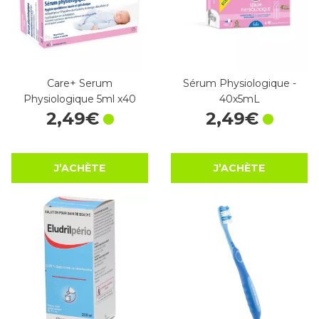
Care+ Serum
Sérum Physiologique -
Physiologique 5ml x40
40x5mL
2
,
49
€
2
,
49
€
J’ACHÈTE
J’ACHÈTE