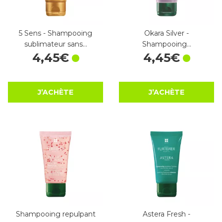
5 Sens - Shampooing
Okara Silver -
sublimateur sans…
Shampooing…
4
,
45
€
4
,
45
€
J’ACHÈTE
J’ACHÈTE
Shampooing repulpant
Astera Fresh -