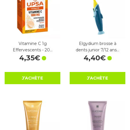
Vitamine C 1g
Elgydium brosse à
Effervescents - 20…
dents junior 7/12 ans…
4
,
35
€
4
,
40
€
J’ACHÈTE
J’ACHÈTE