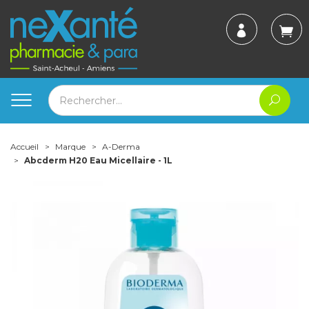
Accueil
Marque
A-Derma
Abcderm H20 Eau Micellaire - 1L