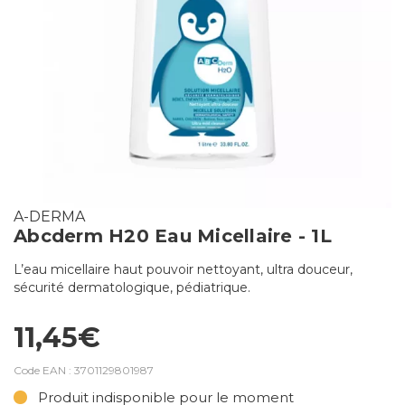
A-DERMA
Abcderm H20 Eau Micellaire - 1L
L’eau micellaire haut pouvoir nettoyant, ultra douceur,
sécurité dermatologique, pédiatrique.
11,45€
Code EAN :
3701129801987
Produit indisponible pour le moment