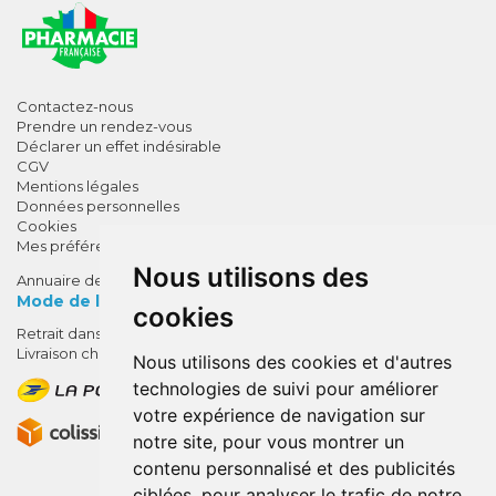
Contactez-nous
Prendre un rendez-vous
Déclarer un effet indésirable
CGV
Mentions légales
Données personnelles
Cookies
Mes préférences Cookies
Nous utilisons des
Annuaire des pharmacies
Mode de livraison
cookies
Retrait dans la pharmacie
10% de remise !
Livraison chez vous
Nous utilisons des cookies et d'autres
SUR VOTRE 1ÈRE COMMANDE*
technologies de suivi pour améliorer
AVEC LE CODE
votre expérience de navigation sur
BIENVENUE10
notre site, pour vous montrer un
contenu personnalisé et des publicités
* sans minimum d'achat , hors
ciblées, pour analyser le trafic de notre