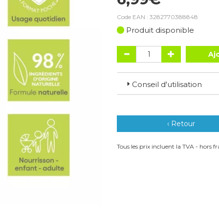
Code EAN :
3282770388848
Produit disponible
Aj
Conseil d'utilisation
‹ Retour
Tous les prix incluent la TVA - hors fra