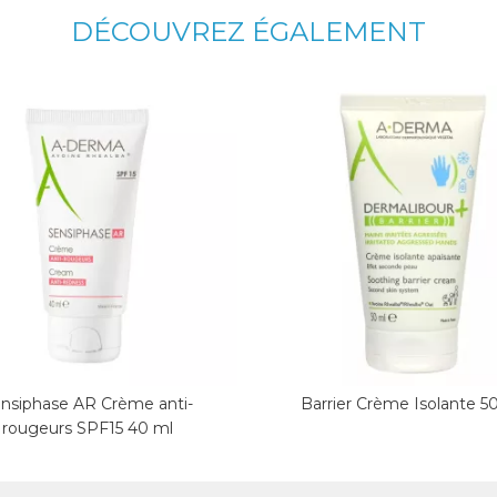
DÉCOUVREZ ÉGALEMENT
nsiphase AR Crème anti-
Barrier Crème Isolante 5
rougeurs SPF15 40 ml