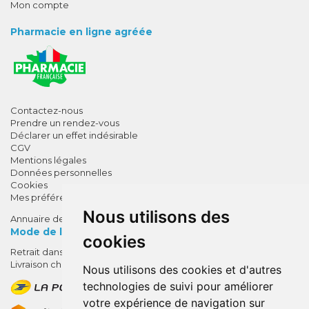
Mon compte
Pharmacie en ligne agréée
Contactez-nous
Prendre un rendez-vous
Déclarer un effet indésirable
CGV
Mentions légales
Données personnelles
Cookies
Mes préférences Cookies
Nous utilisons des
Annuaire des pharmacies
Mode de livraison
cookies
Retrait dans la pharmacie
10% de remise !
Livraison chez vous
Nous utilisons des cookies et d'autres
SUR VOTRE 1ÈRE COMMANDE*
technologies de suivi pour améliorer
AVEC LE CODE
votre expérience de navigation sur