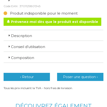
Code EAN :
3701129801345
Produit indisponible pour le moment
Prévenez-moi dès que le produit est disponible
Description
Conseil d’utilisation
Composition
‹ Retour
Poser une question ›
Tous les prix incluent la TVA - hors frais de livraison.
DÉCOUVREZ ÉGALEMENT