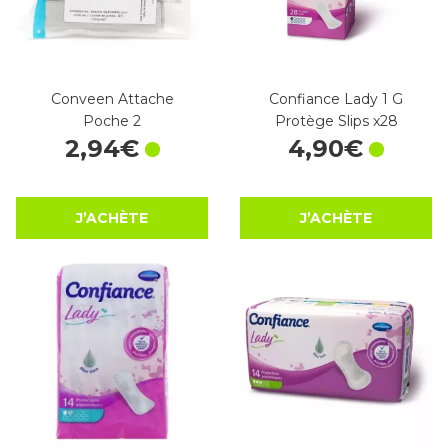
Conveen Attache
Confiance Lady 1 G
Poche 2
Protège Slips x28
2
,
94
€
4
,
90
€
J’ACHÈTE
J’ACHÈTE