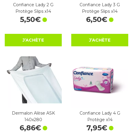
Confiance Lady 2 G
Confiance Lady 3 G
Protège Slips x14
Protège Slips x14
5
,
50
€
6
,
50
€
J’ACHÈTE
J’ACHÈTE
Dermalon Alèse ASK
Confiance Lady 4 G
140x280
Protège x14
6
,
86
€
7
,
95
€