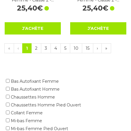
25
,
40
€
25
,
40
€
J’ACHÈTE
J’ACHÈTE
«
‹
1
2
3
4
5
10
15
›
»
Bas Autofixant Femme
Bas Autofixant Homme
Chaussettes Homme
Chaussettes Homme Pied Ouvert
Collant Femme
Mi-bas Femme
Mi-bas Femme Pied Ouvert