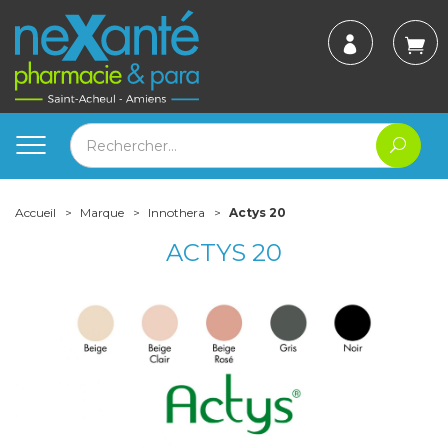
Accueil
Marque
Innothera
Actys 20
ACTYS 20