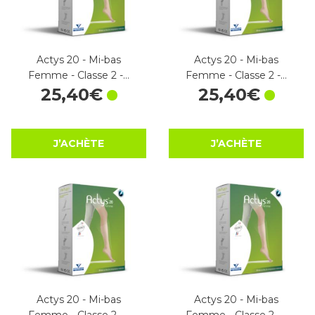
Actys 20 - Mi-bas
Actys 20 - Mi-bas
Femme - Classe 2 -…
Femme - Classe 2 -…
25
,
40
€
25
,
40
€
J’ACHÈTE
J’ACHÈTE
Actys 20 - Mi-bas
Actys 20 - Mi-bas
Femme - Classe 2 -…
Femme - Classe 2 -…