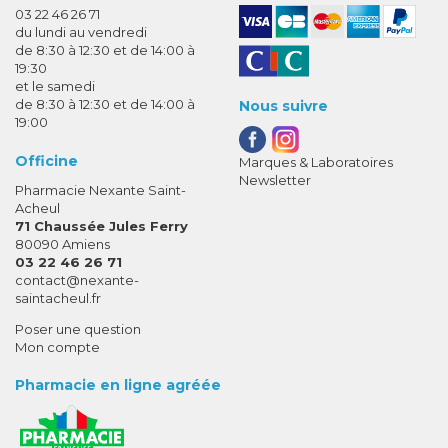
03 22 46 26 71
du lundi au vendredi
de 8:30 à 12:30 et de 14:00 à
19:30
et le samedi
de 8:30 à 12:30 et de 14:00 à
Nous suivre
19:00
Officine
Marques & Laboratoires
Newsletter
Pharmacie Nexante Saint-
Acheul
71 Chaussée Jules Ferry
80090 Amiens
03 22 46 26 71
-
-
contact
@
nexante-
saintacheul.fr
Poser une question
Mon compte
Pharmacie en ligne agréée