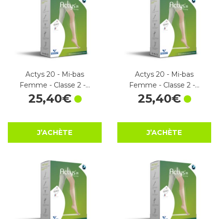
Actys 20 - Mi-bas
Actys 20 - Mi-bas
Femme - Classe 2 -…
Femme - Classe 2 -…
25
,
40
€
25
,
40
€
J’ACHÈTE
J’ACHÈTE