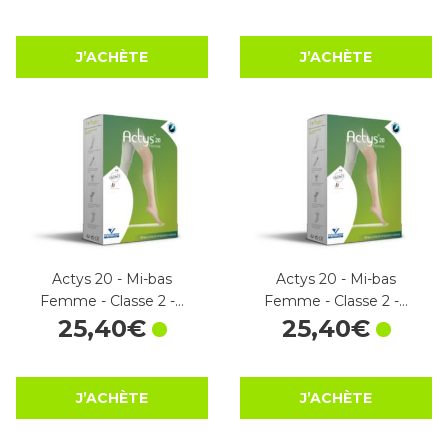
J’ACHÈTE
J’ACHÈTE
Actys 20 - Mi-bas
Actys 20 - Mi-bas
Femme - Classe 2 -…
Femme - Classe 2 -…
25
,
40
€
25
,
40
€
J’ACHÈTE
J’ACHÈTE