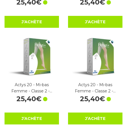
25
,
40
€
25
,
40
€
J’ACHÈTE
J’ACHÈTE
Actys 20 - Mi-bas
Actys 20 - Mi-bas
Femme - Classe 2 -…
Femme - Classe 2 -…
25
,
40
€
25
,
40
€
J’ACHÈTE
J’ACHÈTE