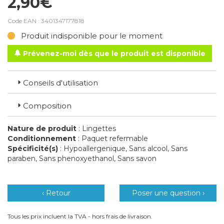
2,90€
Code EAN :
3401347177818
Produit indisponible pour le moment
Prévenez-moi dès que le produit est disponible
Conseils d'utilisation
Composition
Nature de produit
: Lingettes
Conditionnement
: Paquet refermable
Spécificité(s)
: Hypoallergenique, Sans alcool, Sans
paraben, Sans phenoxyethanol, Sans savon
‹ Retour
Poser une question ›
Tous les prix incluent la TVA - hors frais de livraison.