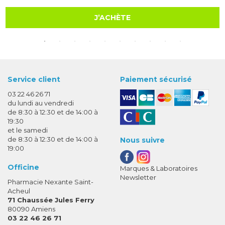
J’ACHÈTE
Service client
Paiement sécurisé
03 22 46 26 71
du lundi au vendredi
de 8:30 à 12:30 et de 14:00 à
19:30
et le samedi
de 8:30 à 12:30 et de 14:00 à
Nous suivre
19:00
Officine
Marques & Laboratoires
Newsletter
Pharmacie Nexante Saint-
Acheul
71 Chaussée Jules Ferry
80090 Amiens
03 22 46 26 71