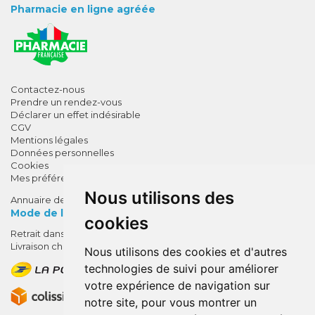
Pharmacie en ligne agréée
Contactez-nous
Prendre un rendez-vous
Déclarer un effet indésirable
CGV
Mentions légales
Données personnelles
Cookies
Mes préférences Cookies
Nous utilisons des
Annuaire des pharmacies
Mode de livraison
cookies
Retrait dans la pharmacie
10% de remise !
Livraison chez vous
Nous utilisons des cookies et d'autres
SUR VOTRE 1ÈRE COMMANDE*
technologies de suivi pour améliorer
AVEC LE CODE
votre expérience de navigation sur
BIENVENUE10
notre site, pour vous montrer un