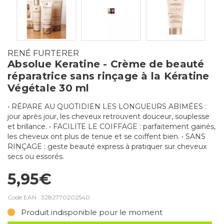
RENÉ FURTERER
Absolue Keratine - Crème de beauté
réparatrice sans rinçage à la Kératine
Végétale 30 ml
• RÉPARE AU QUOTIDIEN LES LONGUEURS ABIMÉES :
jour après jour, les cheveux retrouvent douceur, souplesse
et brillance. • FACILITE LE COIFFAGE : parfaitement gainés,
les cheveux ont plus de tenue et se coiffent bien. • SANS
RINÇAGE : geste beauté express à pratiquer sur cheveux
secs ou essorés.
5,95€
Code EAN :
3282770202540
Produit indisponible pour le moment