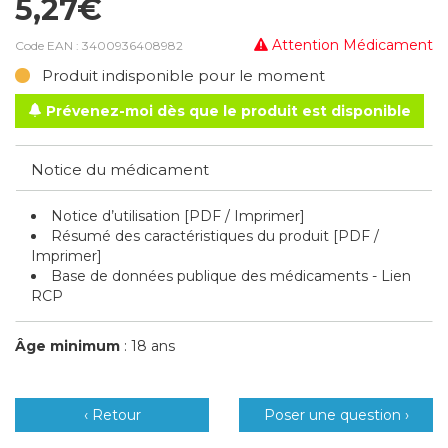
5,27€
Attention Médicament
Code EAN :
3400936408982
Produit indisponible pour le moment
Prévenez-moi dès que le produit est disponible
Notice du médicament
Notice d’utilisation [PDF / Imprimer]
Résumé des caractéristiques du produit [PDF /
Imprimer]
Base de données publique des médicaments - Lien
RCP
Âge minimum
: 18 ans
‹ Retour
Poser une question ›