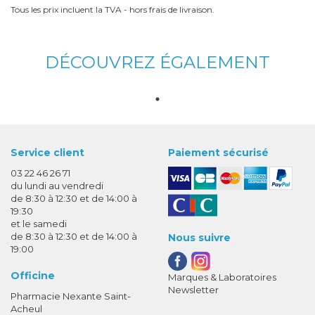
Tous les prix incluent la TVA - hors frais de livraison.
DÉCOUVREZ ÉGALEMENT
Service client
Paiement sécurisé
03 22 46 26 71
du lundi au vendredi
de 8:30 à 12:30 et de 14:00 à
19:30
et le samedi
de 8:30 à 12:30 et de 14:00 à
Nous suivre
19:00
Officine
Marques & Laboratoires
Newsletter
Pharmacie Nexante Saint-
Acheul