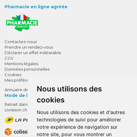
Pharmacie en ligne agréée
Contactez-nous
Prendre un rendez-vous
Déclarer un effet indésirable
CGV
Mentions légales
Données personnelles
Cookies
Mes préférences Cookies
Nous utilisons des
Annuaire des pharmacies
Mode de livraison
cookies
Retrait dans la pharmacie
10% de remise !
Livraison chez vous
Nous utilisons des cookies et d'autres
SUR VOTRE 1ÈRE COMMANDE*
technologies de suivi pour améliorer
AVEC LE CODE
votre expérience de navigation sur
BIENVENUE10
notre site, pour vous montrer un