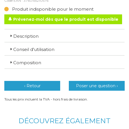
Code EAN :
3760155210576
Produit indisponible pour le moment
Prévenez-moi dès que le produit est disponible
Description
Conseil d'utilisation
Composition
‹ Retour
Poser une question ›
Tous les prix incluent la TVA - hors frais de livraison.
DÉCOUVREZ ÉGALEMENT